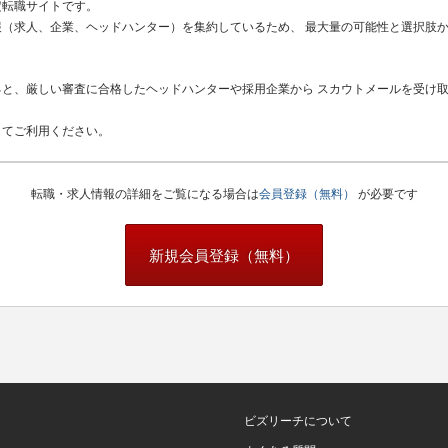
定転職サイトです。
（求人、企業、ヘッドハンター）を集約しているため、 最大量の可能性と選択肢
と、厳しい審査に合格したヘッドハンターや採用企業から スカウトメールを受け
してご利用ください。
転職・求人情報の詳細をご覧になる場合は
会員登録（無料）
が必要です
新規会員登録（無料）
ビズリーチについて