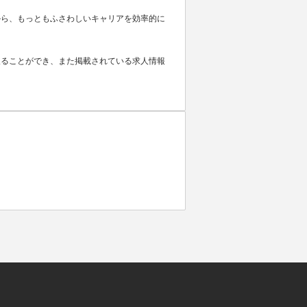
から、もっともふさわしいキャリアを効率的に
取ることができ、また掲載されている求人情報