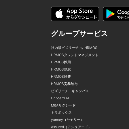
グループサービス
社内版ビズリーチ by HRMOS
HRMOSタレントマネジメント
HRMOS採用
HRMOS勤怠
HRMOS経費
HRMOS労務給与
ビズリーチ・キャンパス
Onboard AI
M&Aサクシード
トラボックス
yamory（ヤモリー）
Assured（アシュアード）