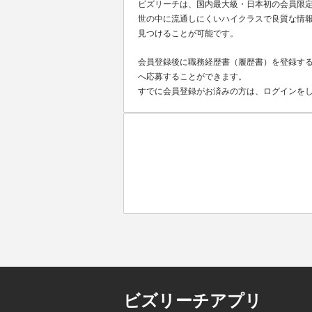
ビズリーチは、国内最大級・日本初の会員限
世の中に流通しにくいハイクラスで良質な情報
見つけることが可能です。
会員登録後に職務経歴書（履歴書）を登録する
へ応募することができます。
すでに会員登録がお済みの方は、ログインを
ビズリーチアプリ