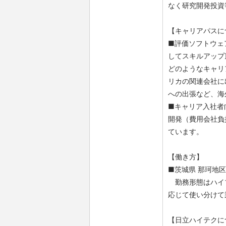
なく研究開発投資
【キャリアパスに
■評価ソフトウェ
してスキルアップ
どのようなキャリ
リカの関連会社に
への出張など、海
■キャリア入社者
開発（費用会社負
ています。
【働き方】
■茨城県 那珂地
勤務形態はハイブ
応じて使い分けて
【日立ハイテクに