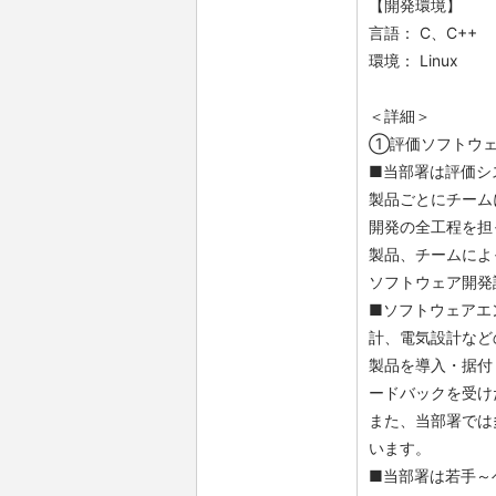
【開発環境】
言語： C、C++
環境： Linux
＜詳細＞
①評価ソフトウェ
■当部署は評価シ
製品ごとにチーム
開発の全工程を担
製品、チームによ
ソフトウェア開発
■ソフトウェアエ
計、電気設計など
製品を導入・据付
ードバックを受け
また、当部署では
います。
■当部署は若手～