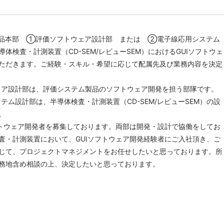
品本部 ①評価ソフトウェア設計部 または ②電子線応用システム
体検査・計測装置（CD-SEM/レビューSEM）におけるGUIソフトウェ
ただきます。ご経験・スキル・希望に応じて配属先及び業務内容を決定
ア設計部は、評価システム製品のソフトウェア開発を担う部隊です。
テム設計部は、半導体検査・計測装置（CD-SEM/レビューSEM）の設
。
フトウェア開発者を募集しております。両部は開発・設計で協働をしてお
査・計測装置において、GUIソフトウェア開発経験者にご入社頂き、ご
じて、プロジェクトマネジメントをお任せしたいと思っております。所
務地含め相談の上、決定したいと思っております。