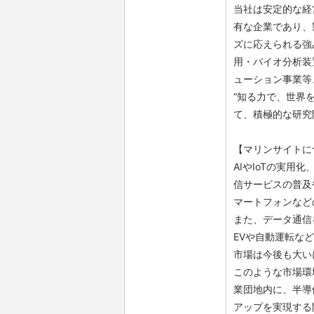
当社は安定的な経
有な企業であり、
ズに応えられる強
用・バイオ分析装
ューション事業等
“知る力で、世界
て、積極的な研究
【マリンサイトに
AIやIoTの実用
信サービスの普及
マートフォンなど
また、データ通信
EVや自動運転な
市場は今後も大い
このような市場環
業団地内に、半導
アップを実現する