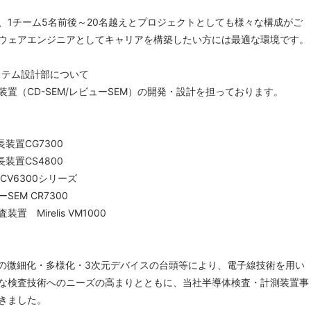
、1チーム5名前後～20名越えとプロジェクトとしても様々な構成がご
ウェアエンジニアとしてキャリアを構築したい方には最適な環境です。
テム設計部について
置（CD-SEM/レビューSEM）の開発・設計を担っております。
装置CG7300
装置CS4800
 CV6300シリーズ
EM CR7300
 Mirelis VM1000
の微細化・多様化・3次元デバイスの台頭等により、電子線技術を用い
な検査技術へのニーズの高まりとともに、当社半導体検査・計測装置事
きました。