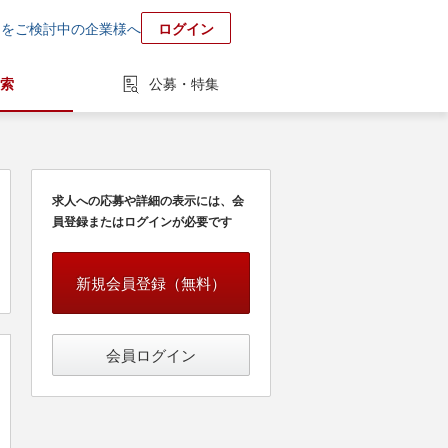
用をご検討中の企業様へ
ログイン
索
公募・特集
求人への応募や詳細の表示には、会
員登録またはログインが必要です
新規会員登録（無料）
会員ログイン