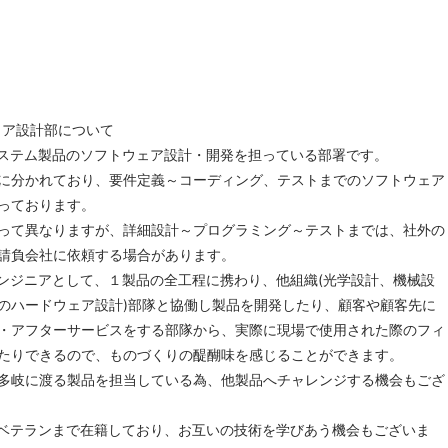
ア設計部について
ステム製品のソフトウェア設計・開発を担っている部署です。
に分かれており、要件定義～コーディング、テストまでのソフトウェア
っております。
って異なりますが、詳細設計～プログラミング～テストまでは、社外の
請負会社に依頼する場合があります。
ンジニアとして、１製品の全工程に携わり、他組織(光学設計、機械設
のハードウェア設計)部隊と協働し製品を開発したり、顧客や顧客先に
・アフターサービスをする部隊から、実際に現場で使用された際のフィ
たりできるので、ものづくりの醍醐味を感じることができます。
多岐に渡る製品を担当している為、他製品へチャレンジする機会もござ
ベテランまで在籍しており、お互いの技術を学びあう機会もございま