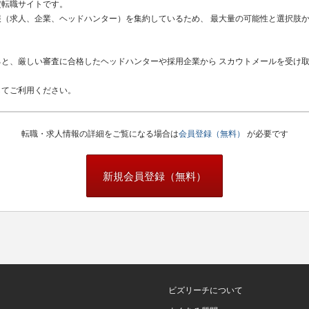
定転職サイトです。
（求人、企業、ヘッドハンター）を集約しているため、 最大量の可能性と選択肢
と、厳しい審査に合格したヘッドハンターや採用企業から スカウトメールを受け
してご利用ください。
転職・求人情報の詳細をご覧になる場合は
会員登録（無料）
が必要です
新規会員登録（無料）
ビズリーチについて