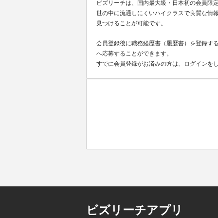
ビズリーチは、国内最大級・日本初の会員限
世の中に流通しにくいハイクラスで良質な情報
見つけることが可能です。
会員登録後に職務経歴書（履歴書）を登録する
へ応募することができます。
すでに会員登録がお済みの方は、ログインを
ビズリーチアプリ