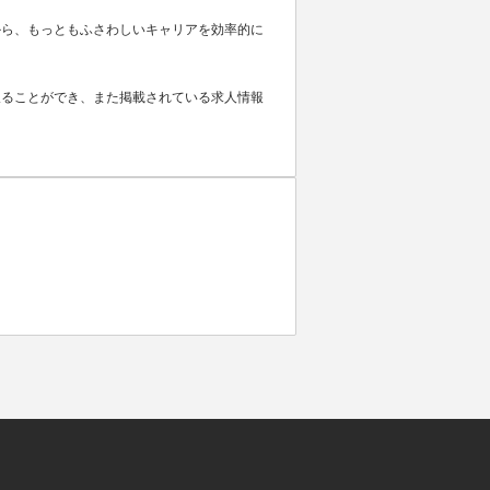
から、もっともふさわしいキャリアを効率的に
取ることができ、また掲載されている求人情報