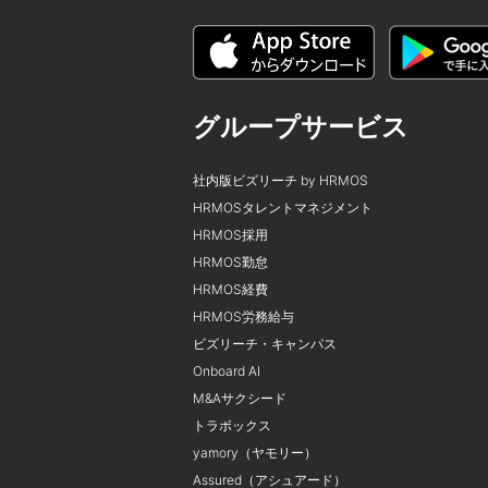
グループサービス
社内版ビズリーチ by HRMOS
HRMOSタレントマネジメント
HRMOS採用
HRMOS勤怠
HRMOS経費
HRMOS労務給与
ビズリーチ・キャンパス
Onboard AI
M&Aサクシード
トラボックス
yamory（ヤモリー）
Assured（アシュアード）