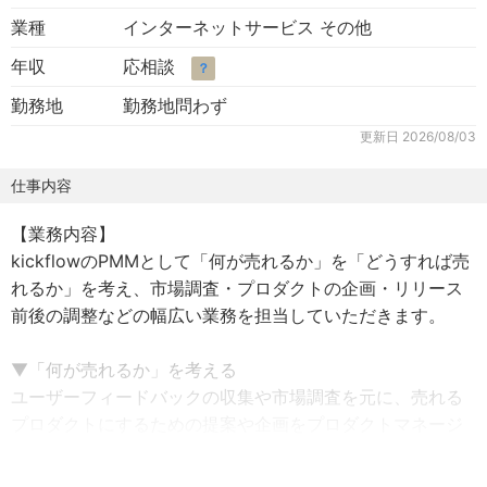
業種
インターネットサービス その他
年収
応相談
？
勤務地
勤務地問わず
更新日
2026/08/03
仕事内容
【業務内容】
kickflowのPMMとして「何が売れるか」を「どうすれば売
れるか」を考え、市場調査・プロダクトの企画・リリース
前後の調整などの幅広い業務を担当していただきます。
▼「何が売れるか」を考える
ユーザーフィードバックの収集や市場調査を元に、売れる
プロダクトにするための提案や企画をプロダクトマネージ
ャー（PdM）と一緒に推進していきます。