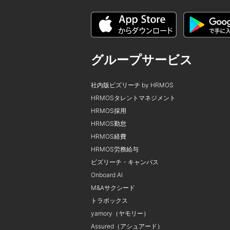
グループサービス
社内版ビズリーチ by HRMOS
HRMOSタレントマネジメント
HRMOS採用
HRMOS勤怠
HRMOS経費
HRMOS労務給与
ビズリーチ・キャンパス
Onboard AI
M&Aサクシード
トラボックス
yamory（ヤモリー）
Assured（アシュアード）