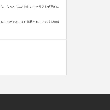
から、もっともふさわしいキャリアを効率的に
取ることができ、また掲載されている求人情報