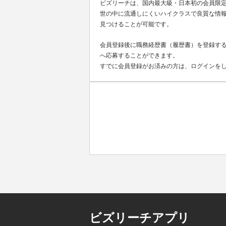
ビズリーチは、国内最大級・日本初の会員限
世の中に流通しにくいハイクラスで良質な情報
見つけることが可能です。
会員登録後に職務経歴書（履歴書）を登録する
へ応募することができます。
すでに会員登録がお済みの方は、ログインを
ビズリーチアプリ