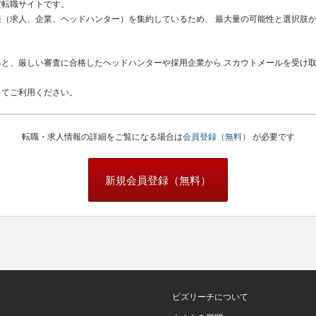
定転職サイトです。
（求人、企業、ヘッドハンター）を集約しているため、 最大量の可能性と選択肢
と、厳しい審査に合格したヘッドハンターや採用企業から スカウトメールを受け
してご利用ください。
転職・求人情報の詳細をご覧になる場合は
会員登録（無料）
が必要です
新規会員登録（無料）
ビズリーチについて