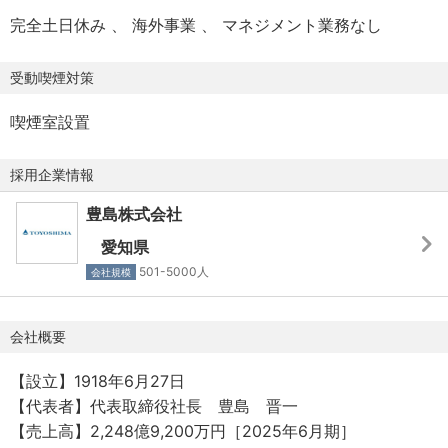
完全土日休み
海外事業
マネジメント業務なし
受動喫煙対策
喫煙室設置
採用企業情報
豊島株式会社
愛知県
501-5000人
会社規模
会社概要
【設立】1918年6月27日
【代表者】代表取締役社長 豊島 晋一
【売上高】2,248億9,200万円［2025年6月期］