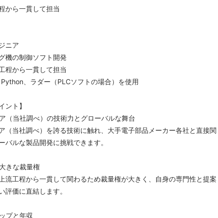
程から一貫して担当
ジニア
グ機の制御ソフト開発
工程から一貫して担当
、Python、ラダー（PLCソフトの場合）を使用
イント】
ア（当社調べ）の技術力とグローバルな舞台
（当社調べ）を誇る技術に触れ、大手電子部品メーカー各社と直接関
ーバルな製品開発に挑戦できます。
大きな裁量権
流工程から一貫して関わるため裁量権が大きく、自身の専門性と提案
い評価に直結します。
ップと年収