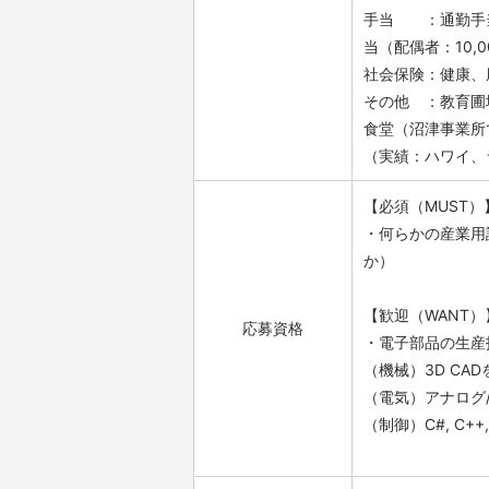
手当 ：通勤手当
当（配偶者：10,0
社会保険：健康、
その他 ：教育圃
食堂（沼津事業所
（実績：ハワイ、
【必須（MUST）
・何らかの産業用
か）
【歓迎（WANT）
応募資格
・電子部品の生産
（機械）3D CA
（電気）アナログ
（制御）C#, C+