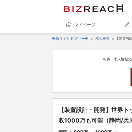
マイページ
転職サイト ビズリーチ
>
求人検索
> 【装置設
転職・求人情報の
【装置設計・開発】世界ト
収1000万も可能（静岡/兵