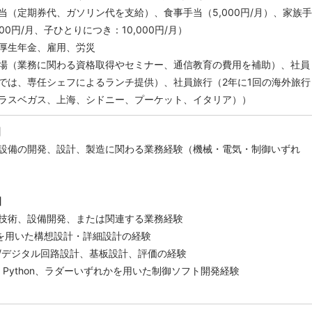
（定期券代、ガソリン代を支給）、食事手当（5,000円/月）、家族手
00円/月、子ひとりにつき：10,000円/月）
厚生年金、雇用、労災
場（業務に関わる資格取得やセミナー、通信教育の費用を補助）、社員
では、専任シェフによるランチ提供）、社員旅行（2年に1回の海外旅行
ラスベガス、上海、シドニー、プーケット、イタリア））
】
設備の開発、設計、製造に関わる業務経験（機械・電気・制御いずれ
】
技術、設備開発、または関連する業務経験
Dを用いた構想設計・詳細設計の経験
/デジタル回路設計、基板設計、評価の経験
+, Python、ラダーいずれかを用いた制御ソフト開発経験