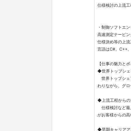
仕様検討の上流工
・制御ソフトエン
高速測定テーピン
仕様決め等の上流
言語はC#、C++
【仕事の魅力とポ
◆世界トップシェ
世界トップシェア
わりながら、グロ
◆上流工程からの
仕様検討など最上
がお客様からの高
◆早期キャリアア