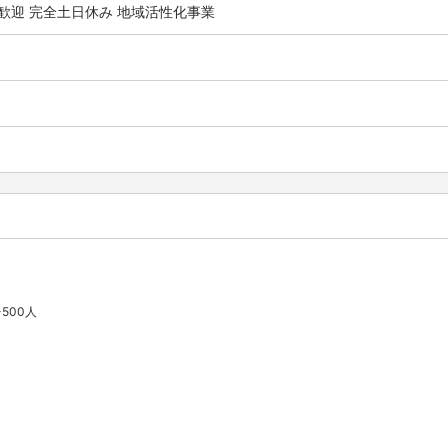
歓迎
完全土日休み
地域活性化事業
-500人