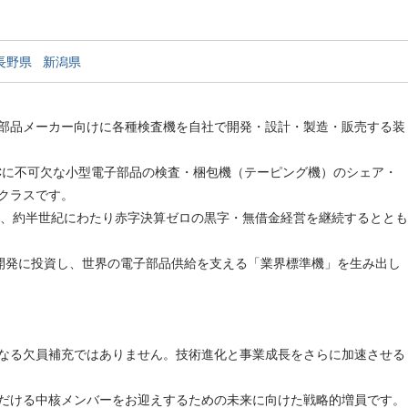
長野県
新潟県
部品メーカー向けに各種検査機を自社で開発・設計・製造・販売する装
Cに不可欠な小型電子部品の検査・梱包機（テーピング機）のシェア・
クラスです。
以来、約半世紀にわたり赤字決算ゼロの黒字・無借金経営を継続するととも
開発に投資し、世界の電子部品供給を支える「業界標準機」を生み出し
なる欠員補充ではありません。技術進化と事業成長をさらに加速させる
だける中核メンバーをお迎えするための未来に向けた戦略的増員です。