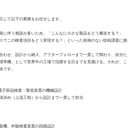
応じて以下の業務をお任せします。
発に伴う相談が多いため、「こんなに小さな製品をどう搬送する？」
スでこの検査項目をどう実現する？」といった前例のない技術課題に挑
合わせ、設計から納入、アフターフォローまで一貫して関わり、自分た
標準機」として世界中の工場で活躍する日までを見届ける。それが、こ
味です。
た電子部品検査・製造装置の機械設計
様決め（上流工程）から設計まで一貫して担当
装機、外観検査装置の回路設計