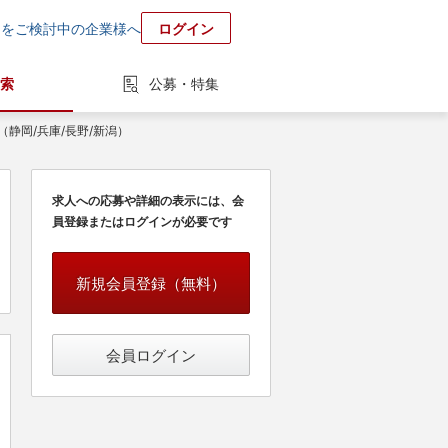
用をご検討中の企業様へ
ログイン
索
公募・特集
静岡/兵庫/長野/新潟）
求人への応募や詳細の表示には、会
員登録またはログインが必要です
新規会員登録（無料）
会員ログイン