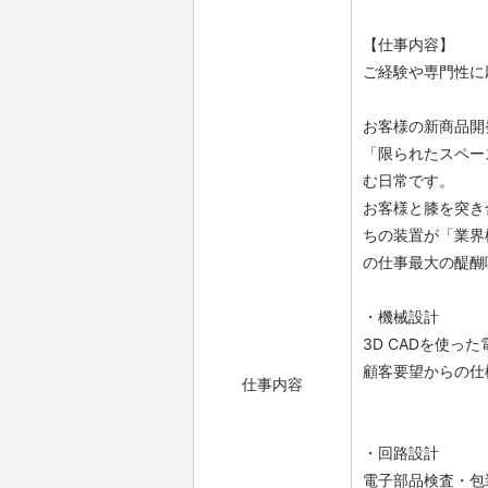
【仕事内容】
ご経験や専門性に
お客様の新商品開
「限られたスペー
む日常です。
お客様と膝を突き
ちの装置が「業界
の仕事最大の醍醐
・機械設計
3D CADを使っ
顧客要望からの仕
仕事内容
・回路設計
電子部品検査・包