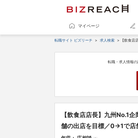
マイページ
転職サイト ビズリーチ
>
求人検索
> 【飲食店
転職・求人情報の
【飲食店店長】九州No.1
舗の出店を目標／0→1で