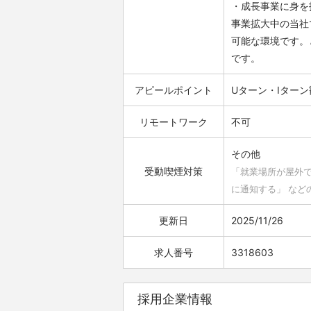
・成長事業に身を
事業拡大中の当社
可能な環境です。
です。
アピールポイント
Uターン・Iターン
リモートワーク
不可
その他
受動喫煙対策
「就業場所が屋外
に通知する」 など
更新日
2025/11/26
求人番号
3318603
採用企業情報