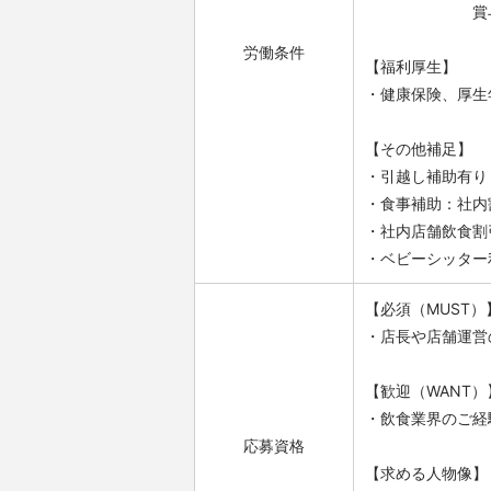
賞与 年2
労働条件
【福利厚生】
・健康保険、厚生
【その他補足】
・引越し補助有り
・食事補助：社内
・社内店舗飲食割
・ベビーシッター
【必須（MUST）
・店長や店舗運営
【歓迎（WANT）
・飲食業界のご経
応募資格
【求める人物像】