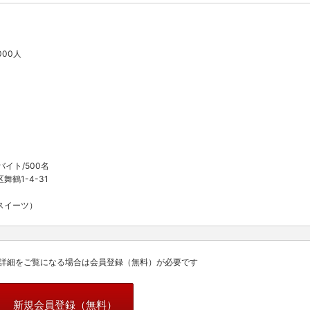
000人
イト/500名
鶴1-4-31
スイーツ）
詳細をご覧になる場合は会員登録（無料）が必要です
新規会員登録（無料）