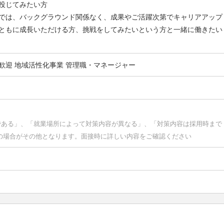
投じてみたい方
では、バックグラウンド関係なく、成果やご活躍次第でキャリアアップ
ともに成長いただける方、挑戦をしてみたいという方と一緒に働きたい
歓迎
地域活性化事業
管理職・マネージャー
である」、「就業場所によって対策内容が異なる」、「対策内容は採用時まで
の場合がその他となります。面接時に詳しい内容をご確認ください