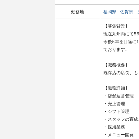
勤務地
福岡県
佐賀県
【募集背景】
現在九州内にて5
今後5年を目途に
ております。
【職務概要】
既存店の店長、も
【職務詳細】
・店舗運営管理
・売上管理
・シフト管理
・スタッフの育成
・採用業務
・メニュー開発