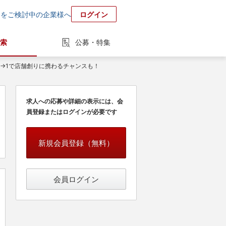
用をご検討中の企業様へ
ログイン
索
公募・特集
0→1で店舗創りに携わるチャンスも！
求人への応募や詳細の表示には、会
員登録またはログインが必要です
新規会員登録（無料）
会員ログイン