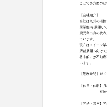
ことで多方面の経
【会社紹介】
当社は九州の活性
屋業態)を展開し
鹿児島出身の代表
ています。
現在はスイーツ業
店舗展開へ向けて
将来的には不動産
います。
【勤務時間】15:
【休日・休暇】月8
有給休暇、出
【昇給・賞与】昇