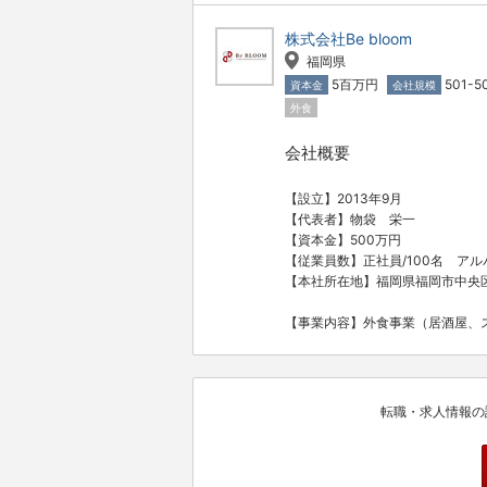
株式会社Be bloom
福岡県
5百万円
501-5
資本金
会社規模
外食
会社概要
【設立】2013年9月
【代表者】物袋 栄一
【資本金】500万円
【従業員数】正社員/100名 アルバ
【本社所在地】福岡県福岡市中央区舞
【事業内容】外食事業（居酒屋、
転職・求人情報の