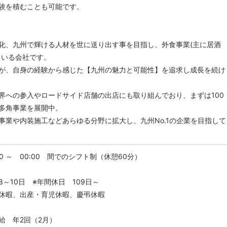
験を積むことも可能です。
化、九州で輝ける人材を世に送り出す事を目指し、外食事業(主に居酒
ている会社です。
が、自身の経験から感じた【九州の魅力と可能性】を追求し成長を続け
界への参入やロードサイド店舗の出店にも取り組んでおり、まずは100
多角事業を展開中。
事業や内装施工などあらゆる分野に拡大し、九州No.1の企業を目指して
00 ～ 00:00 間でのシフト制（休憩60分）
～10日 ※年間休日 109日～
産・育児休暇、慶弔休暇
給 年2回（2月）