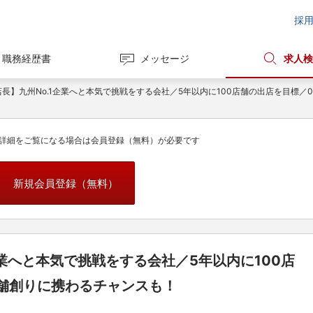
採
職務経歴書
メッセージ
求人検
店長】九州No.1企業へと本気で挑戦をする会社／5年以内に100店舗の出店を目標／
詳細をご覧になる場合は会員登録（無料）が必要です
新規会員登録（無料）
企業へと本気で挑戦をする会社／5年以内に100店
店舗創りに携わるチャンスも！