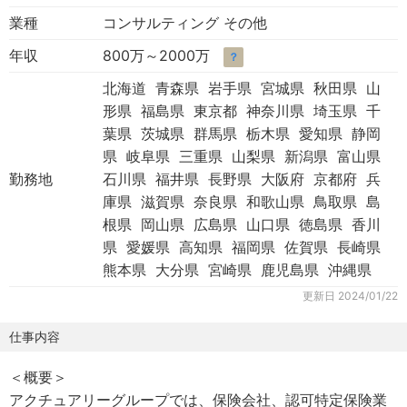
業種
コンサルティング その他
年収
800万～2000万
？
北海道 青森県 岩手県 宮城県 秋田県 山
形県 福島県 東京都 神奈川県 埼玉県 千
葉県 茨城県 群馬県 栃木県 愛知県 静岡
県 岐阜県 三重県 山梨県 新潟県 富山県
勤務地
石川県 福井県 長野県 大阪府 京都府 兵
庫県 滋賀県 奈良県 和歌山県 鳥取県 島
根県 岡山県 広島県 山口県 徳島県 香川
県 愛媛県 高知県 福岡県 佐賀県 長崎県
熊本県 大分県 宮崎県 鹿児島県 沖縄県
更新日
2024/01/22
仕事内容
＜概要＞
アクチュアリーグループでは、保険会社、認可特定保険業