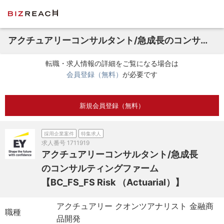
アクチュアリーコンサルタント/急成長のコンサルティングファーム【BC_FS_FS Risk （Actuarial）】
転職・求人情報の詳細をご覧になる場合は
会員登録（無料）
が必要です
新規会員登録（無料）
採用企業案件
特集求人
求人番号
1711919
アクチュアリーコンサルタント/急成長
のコンサルティングファーム
【BC_FS_FS Risk （Actuarial）】
アクチュアリー クオンツアナリスト 金融商
職種
品開発