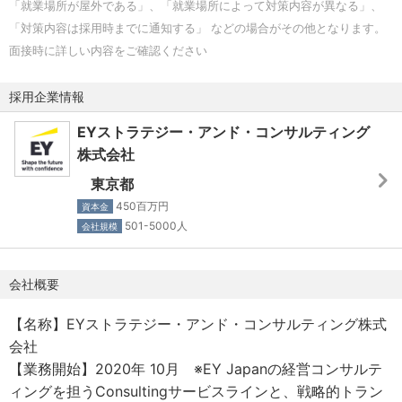
「就業場所が屋外である」、「就業場所によって対策内容が異なる」、
「対策内容は採用時までに通知する」 などの場合がその他となります。
面接時に詳しい内容をご確認ください
採用企業情報
EYストラテジー・アンド・コンサルティング
株式会社
東京都
450百万円
資本金
501-5000人
会社規模
会社概要
【名称】EYストラテジー・アンド・コンサルティング株式
会社
【業務開始】2020年 10月 ※EY Japanの経営コンサルテ
ィングを担うConsultingサービスラインと、戦略的トラン