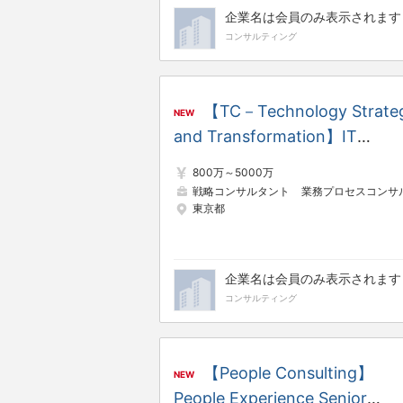
企業名は会員のみ表示されます
コンサルティング
【TC－Technology Strate
NEW
and Transformation】IT
Strategyコンサルタント
800万～5000万
（Business Oriented IT
戦略コンサルタント
業務プロセスコンサルタン
東京都
Service）
企業名は会員のみ表示されます
コンサルティング
【People Consulting】
NEW
People Experience Senior