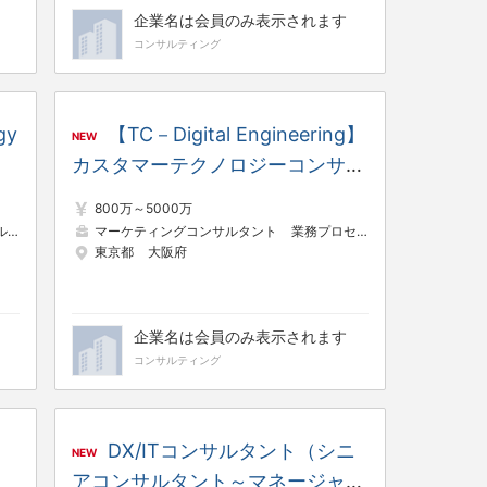
企業名は会員のみ表示されます
コンサルティング
gy
【TC－Digital Engineering】
NEW
カスタマーテクノロジーコンサル
タント／CX変革コンサルタント
800万～5000万
ト
システムコンサルタント
マーケティングコンサルタント
業務プロセスコンサルタント
東京都
大阪府
企業名は会員のみ表示されます
コンサルティング
DX/ITコンサルタント（シニ
NEW
アコンサルタント～マネージャー