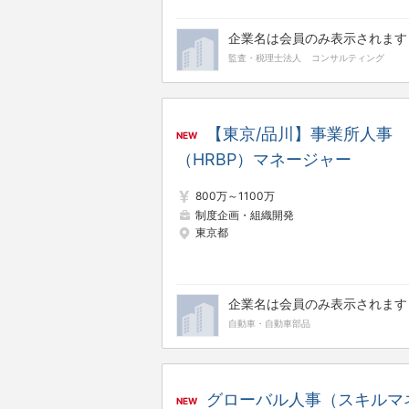
企業名は会員のみ表示されます
監査・税理士法人
コンサルティング
【東京/品川】事業所人事
NEW
（HRBP）マネージャー
800万～1100万
制度企画・組織開発
東京都
企業名は会員のみ表示されます
自動車・自動車部品
グローバル人事（スキルマ
NEW