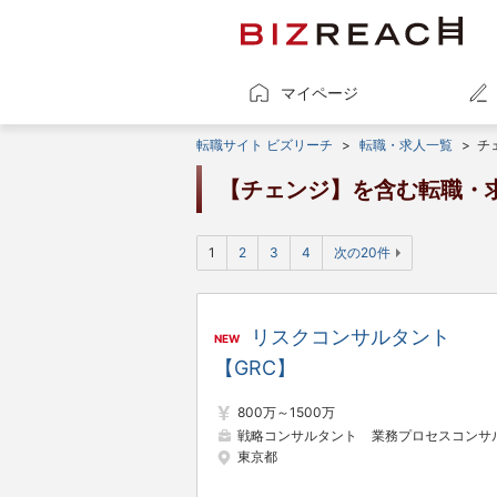
マイページ
転職サイト ビズリーチ
>
転職・求人一覧
>
チ
【チェンジ】を含む転職・
1
2
3
4
次の20件
リスクコンサルタント
NEW
【GRC】
800万～1500万
戦略コンサルタント
業務プロセスコンサルタン
東京都