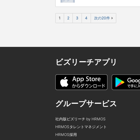
1
2
3
4
次の20件
ビズリーチアプリ
グループサービス
社内版ビズリーチ by HRMOS
HRMOSタレントマネジメント
HRMOS採用