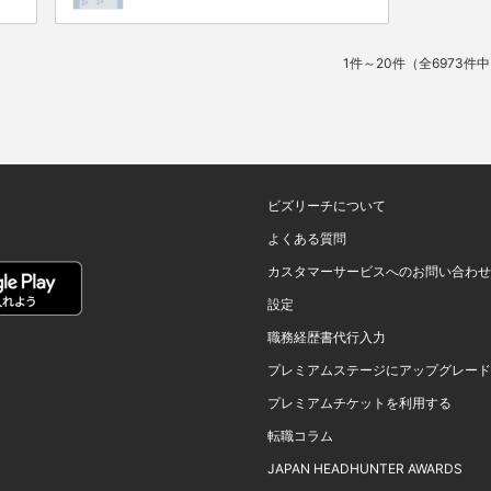
1件～20件（全6973件
ビズリーチについて
よくある質問
カスタマーサービスへのお問い合わせ
設定
職務経歴書代行入力
プレミアムステージにアップグレード
プレミアムチケットを利用する
転職コラム
JAPAN HEADHUNTER AWARDS