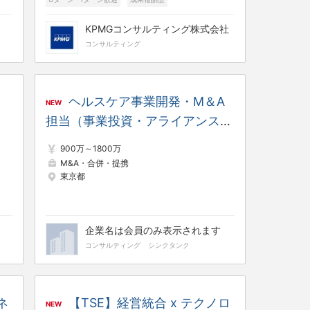
マネジメント業務なし
管理職・マネージャー
KPMGコンサルティング株式会社
完全土日休み
フレックスタイム
コンサルティング
ヘルスケア事業開発・M＆A
NEW
担当（事業投資・アライアンス推
進）
900万～1800万
M&A・合併・提携
東京都
企業名は会員のみ表示されます
コンサルティング
シンクタンク
ネ
【TSE】経営統合 x テクノロ
NEW