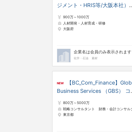
ジメント・HRIS等/大阪本社））
（人財イン）/a
900万～1000万
人材開発・人材育成・研修
大阪府
企業名は会員のみ表示されます
化学・石油
素材
【BC_Com_Finance】Glob
NEW
Business Services （GBS） 
サルタント
800万～5000万
戦略コンサルタント
財務・会計コンサルタン
東京都