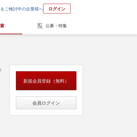
用をご検討中の企業様へ
ログイン
索
公募・特集
中）
新規会員登録（無料）
会員ログイン
ージ導入コンサルタント