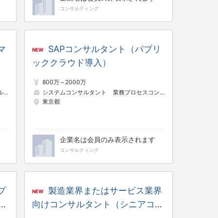
コンサルティング
マ
SAPコンサルタント（パブリ
NEW
ッククラウド導入）
800万～2000万
ト
システムコンサルタント
システムコンサルタント
業務プロセスコンサルタント
東京都
企業名は会員のみ表示されます
コンサルティング
プ
製造業界またはサービス業界
NEW
ル
向けコンサルタント（シニアコン
サルタント）