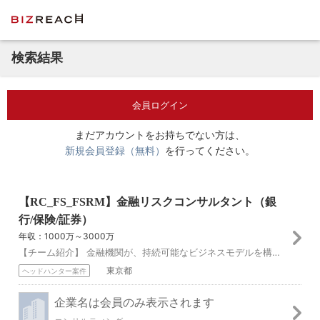
検索結果
会員ログイン
まだアカウントをお持ちでない方は、
新規会員登録（無料）
を行ってください。
【RC_FS_FSRM】金融リスクコンサルタント（銀
行/保険/証券）
年収：1000万～3000万
【チーム紹介】 金融機関が、持続可能なビジネスモデルを構築することを通じて、金融システムの安定に寄与するために、1線、2線、3線にわたりリスクに関する課題を解...
東京都
ヘッドハンター案件
企業名は会員のみ表示されます