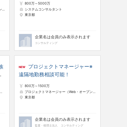
800万～5000万
ト
システムコンサルタント
東京都
企業名は会員のみ表示されます
コンサルティング
族
プロジェクトマネージャー※
NEW
遠隔地勤務相談可能！
境
800万～1500万
東
プロジェクトマネージャー（Web・オープン系）
プロジェクトリ
東京都
企業名は会員のみ表示されます
監査・税理士法人
コンサルティング