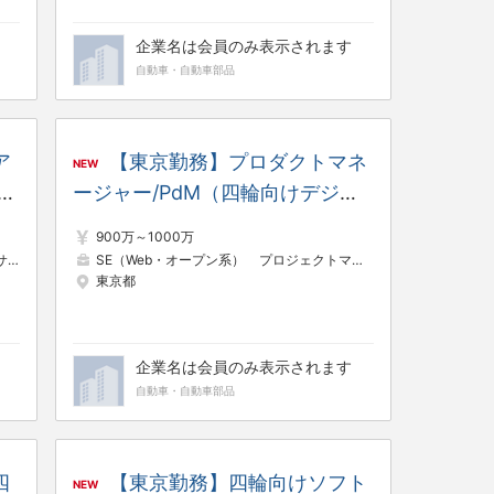
企業名は会員のみ表示されます
自動車・自動車部品
ア
【東京勤務】プロダクトマネ
NEW
ジ
ージャー/PdM（四輪向けデジタ
ルサービス領域）
900万～1000万
ジニア（構築・運用）
SE（Web・オープン系）
ネットワークエンジニア
プロジェクトマネージャー（Web・オープン系）
東京都
企業名は会員のみ表示されます
自動車・自動車部品
四
【東京勤務】四輪向けソフト
NEW