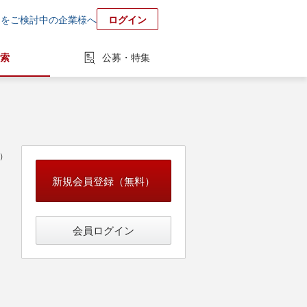
用をご検討中の企業様へ
ログイン
索
公募・特集
中）
新規会員登録（無料）
会員ログイン
情報システム・社内SE