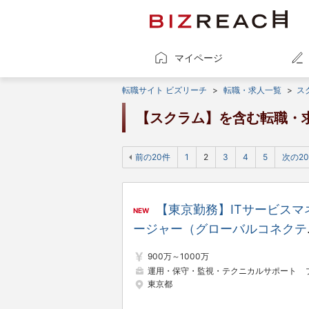
マイページ
転職サイト ビズリーチ
>
転職・求人一覧
>
ス
【スクラム】を含む転職・
前の20件
1
2
3
4
5
次の2
【東京勤務】ITサービスマ
NEW
ージャー（グローバルコネクテ
ド・デジタルサービス領域）
900万～1000万
運用・保守・監視・テクニカルサポート
プロジェクトマネー
東京都