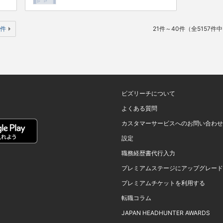
0件
21件～40件（全5157件
ビズリーチについて
よくある質問
カスタマーサービスへのお問い合わせ
設定
職務経歴書代行入力
プレミアムステージにアップグレード
プレミアムチケットを利用する
転職コラム
JAPAN HEADHUNTER AWARDS