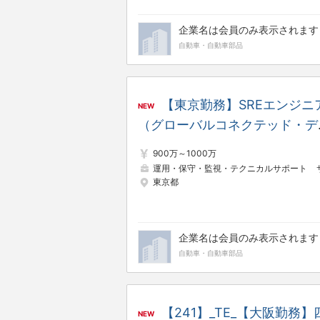
企業名は会員のみ表示されます
自動車・自動車部品
【東京勤務】SREエンジニ
NEW
（グローバルコネクテッド・デ
タルサービス領域）
900万～1000万
運用・保守・監視・テクニカルサポート
サーバーエン
東京都
企業名は会員のみ表示されます
自動車・自動車部品
【241】_TE_【大阪勤務】
NEW