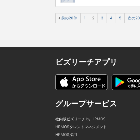
前の20件
1
2
3
4
5
次の2
ビズリーチアプリ
グループサービス
社内版ビズリーチ by HRMOS
HRMOSタレントマネジメント
HRMOS採用