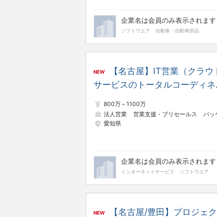
企業名は会員のみ表示されます
ソフトウエア
自動車・自動車部品
【名古屋】IT営業（クラウ
NEW
サービスのトータルコーディネ
ト）
800万～1100万
法人営業
営業支援・プリセールス
パッケージ導入コンサ
愛知県
企業名は会員のみ表示されます
インターネットサービス
ソフトウエア
【名古屋/豊田】プロジェ
NEW