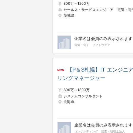
800万～1200万
セールス・サービスエンジニア
電気・電子制御
茨城県
企業名は会員のみ表示されます
電気・電子
ソフトウエア
【P＆S札幌】IT エンジニ
NEW
リングマネージャー
800万～1800万
システムコンサルタント
北海道
企業名は会員のみ表示されます
コンサルティング
監査・税理士法人