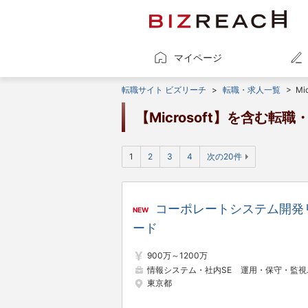
マイページ
転職サイト ビズリーチ
>
転職・求人一覧
>
Mic
【Microsoft】を含む転
1
2
3
4
次の20件
コーポレートシステム開発
NEW
ード
900万～1200万
情報システム・社内SE
運用・保守・監視・テクニカルサポート
東京都