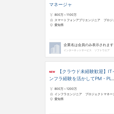
マネージャ
800万～1100万
スマートフォンアプリエンジニア
プロジェクトマネージャー（Web・オー
愛知県
企業名は会員のみ表示されます
インターネットサービス
ソフトウエア
【クラウド未経験歓迎】IT
NEW
ンフラ経験を活かしてPM・PL
｜クラウド導入支援、企画＠名
800万～1200万
屋
インフラエンジニア
プロジェクトマネージャー（Web・オープン
愛知県