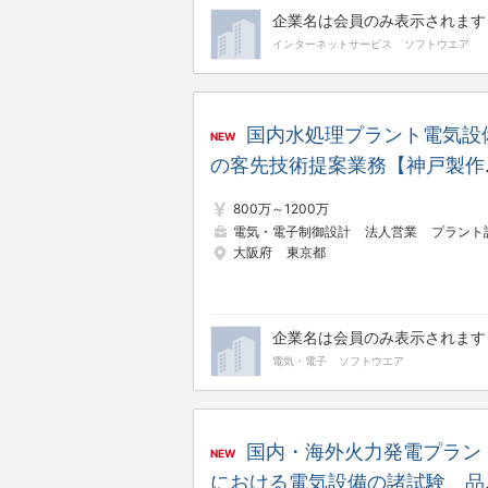
企業名は会員のみ表示されます
インターネットサービス
ソフトウエア
国内水処理プラント電気設
NEW
の客先技術提案業務【神戸製作
所】
800万～1200万
電気・電子制御設計
法人営業
プラント設
大阪府
東京都
企業名は会員のみ表示されます
電気・電子
ソフトウエア
国内・海外火力発電プラン
NEW
における電気設備の諸試験、品