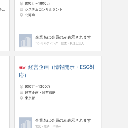
800万～1800万
設計
プラント施工管理
システムコンサルタント
北海道
企業名は会員のみ表示されます
コンサルティング
監査・税理士法人
ア
経営企画（情報開示・ESG対
NEW
応）
900万～1300万
経営企画・経営戦略
東京都
企業名は会員のみ表示されます
電気・電子
半導体