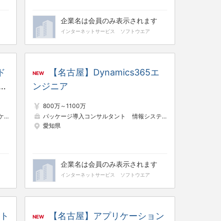
企業名は会員のみ表示されます
インターネットサービス
ソフトウエア
ド
【名古屋】Dynamics365エ
NEW
ー
ンジニア
800万～1100万
ルタント
パッケージ導入コンサルタント
情報システム・社内SE
パッケ
愛知県
企業名は会員のみ表示されます
インターネットサービス
ソフトウエア
クト
【名古屋】アプリケーション
NEW