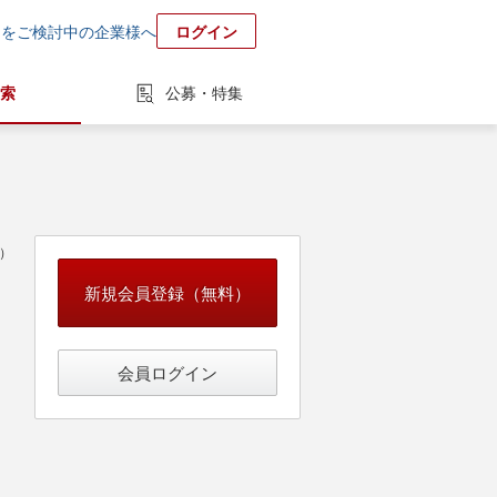
用をご検討中の企業様へ
ログイン
索
公募・特集
中）
新規会員登録（無料）
会員ログイン
ケージ導入コンサルタント