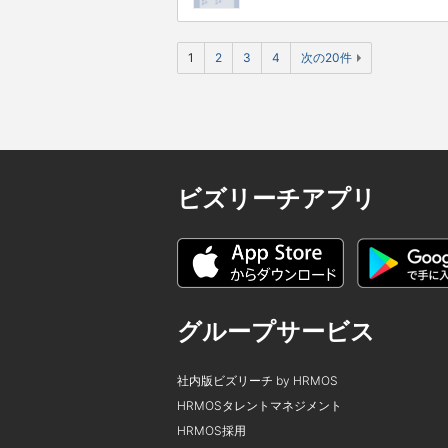
1
2
3
4
次の20件
ビズリーチアプリ
グループサービス
社内版ビズリーチ by HRMOS
HRMOSタレントマネジメント
HRMOS採用