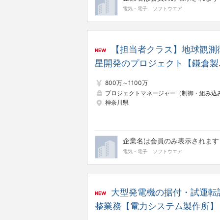
電気・電子
ソフトウエア
【担当者クラス】地球観測
NEW
星開発のプロジェクト【鎌倉製
所】
800万～1100万
プロジェクトマネージャー（制御・組み込み系
神奈川県
企業名は会員のみ表示されます
電気・電子
ソフトウエア
大型発電機の据付・試運転
NEW
整業務【電力システム製作所】