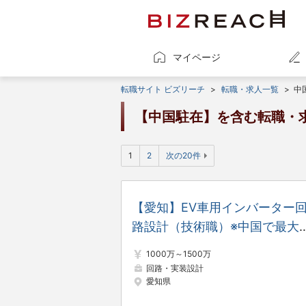
マイページ
転職サイト ビズリーチ
>
転職・求人一覧
>
中
【中国駐在】を含む転職・
1
2
次の20件
【愛知】EV車用インバーター
路設計（技術職）※中国で最大
の開発企業
1000万～1500万
回路・実装設計
愛知県