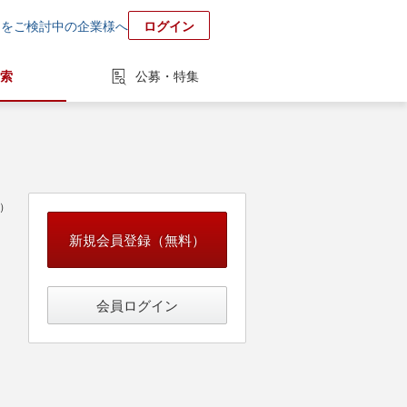
用をご検討中の企業様へ
ログイン
索
公募・特集
中）
新規会員登録（無料）
会員ログイン