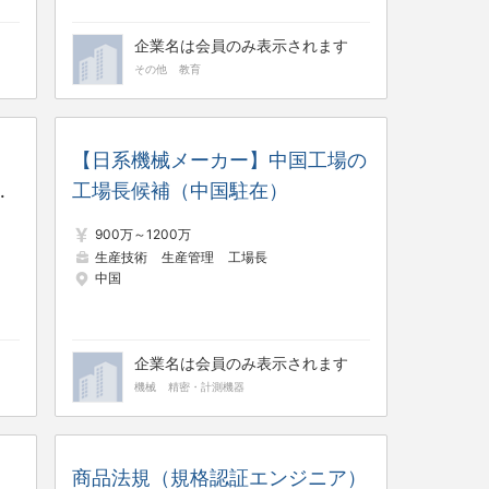
企業名は会員のみ表示されます
その他
教育
回
【日系機械メーカー】中国工場の
手
工場長候補（中国駐在）
900万～1200万
生産技術
生産管理
工場長
中国
企業名は会員のみ表示されます
機械
精密・計測機器
商品法規（規格認証エンジニア）