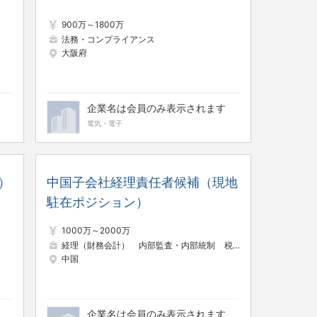
900万～1800万
法務・コンプライアンス
大阪府
企業名は会員のみ表示されます
電気・電子
）
中国子会社経理責任者候補（現地
駐在ポジション）
1000万～2000万
経理（財務会計）
内部監査・内部統制
税務
中国
企業名は会員のみ表示されます