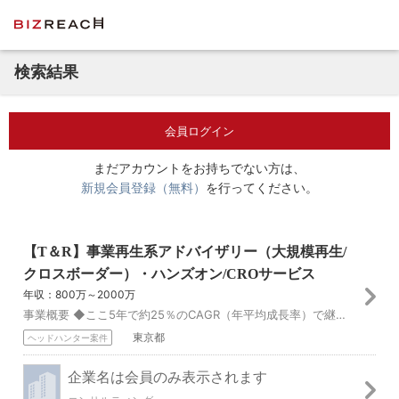
検索結果
会員ログイン
まだアカウントをお持ちでない方は、
新規会員登録（無料）
を行ってください。
【T＆R】事業再生系アドバイザリー（大規模再生/
クロスボーダー）・ハンズオン/CROサービス
年収：800万～2000万
事業概要 ◆ここ5年で約25％のCAGR（年平均成長率）で継続的に成長しており、事業再生アドバイザリー国内トップクラスの規模と実績 ◆業績不振のクライアントに...
東京都
ヘッドハンター案件
企業名は会員のみ表示されます