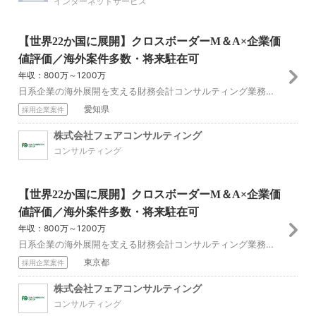
インターネットサービス
【世界22か国に展開】クロスボーダーM＆A×企業価
値評価／海外案件多数・将来駐在可
年収：800万～1200万
日系企業の海外展開を支える財務会計コンサルティング業務をお任せします。 当社は世界22か国の海外拠点と連携し、 クロスボーダーM&A、海外子会社管理、会計ア...
愛知県
採用企業案件
株式会社フェアコンサルティング
コンサルティング
【世界22か国に展開】クロスボーダーM＆A×企業価
値評価／海外案件多数・将来駐在可
年収：800万～1200万
日系企業の海外展開を支える財務会計コンサルティング業務をお任せします。 当社は世界22か国の海外拠点と連携し、 クロスボーダーM&A、海外子会社管理、会計ア...
東京都
採用企業案件
株式会社フェアコンサルティング
コンサルティング