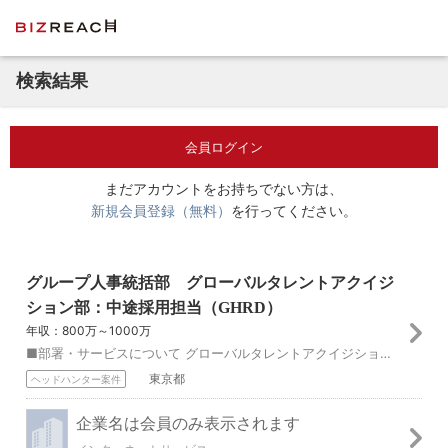
検索結果
会員ログイン
まだアカウントをお持ちでない方は、
新規会員登録（無料）
を行ってください。
グループ人事統括部 グローバルタレントアクイジ
ション部：中途採用担当（GHRD）
年収：800万～1000万
■部署・サービスについて グローバルタレントアクイジション部では、エンジニア人材から、セールスやマーケティング、コーポレート部門などのビジネス人材、エグゼクテ...
東京都
ヘッドハンター案件
企業名は会員のみ表示されます