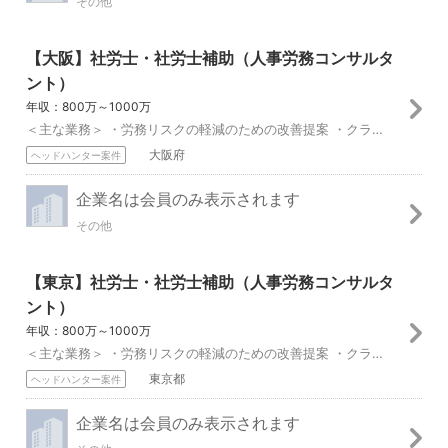
その他
【大阪】社労士・社労士補助（人事労務コンサルタ
ント）
年収：800万～1000万
＜主な業務＞ ・労務リスクの軽減のための改善提案 ・クライアントの労務トラブルの相談対応 ・就業規則の制定・改正 ・各種助成金の提案・申請 ・各種保険の手続き...
大阪府
ヘッドハンター案件
企業名は会員のみ表示されます
その他
【東京】社労士・社労士補助（人事労務コンサルタ
ント）
年収：800万～1000万
＜主な業務＞ ・労務リスクの軽減のための改善提案 ・クライアントの労務トラブルの相談対応 ・就業規則の制定・改正 ・各種助成金の提案・申請 ・各種保険の手続き...
東京都
ヘッドハンター案件
企業名は会員のみ表示されます