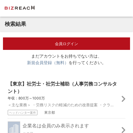
検索結果
会員ログイン
まだアカウントをお持ちでない方は、
新規会員登録（無料）
を行ってください。
【東京】社労士・社労士補助（人事労務コンサルタ
ント）
年収：800万～1000万
＜主な業務＞ ・労務リスクの軽減のための改善提案 ・クライアントの労務トラブルの相談対応 ・就業規則の制定・改正 ・各種助成金の提案・申請 ・各種保険の手続き...
東京都
ヘッドハンター案件
企業名は会員のみ表示されます