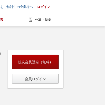
用をご検討中の企業様へ
ログイン
索
公募・特集
中）
新規会員登録（無料）
会員ログイン