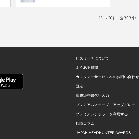
1件～20件（全303件
ビズリーチについて
よくある質問
カスタマーサービスへのお問い合わせ
設定
職務経歴書代行入力
プレミアムステージにアップグレード
プレミアムチケットを利用する
転職コラム
JAPAN HEADHUNTER AWARDS