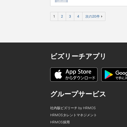
1
2
3
4
次の20件
ビズリーチアプリ
グループサービス
社内版ビズリーチ by HRMOS
HRMOSタレントマネジメント
HRMOS採用