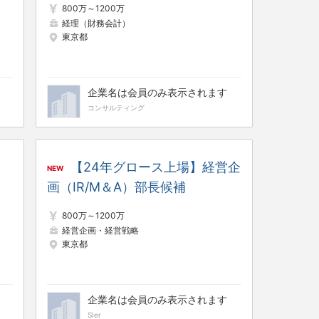
800万～1200万
経理（財務会計）
東京都
企業名は会員のみ表示されます
コンサルティング
【24年グロース上場】経営企
NEW
画（IR/M＆A）部長候補
800万～1200万
経営企画・経営戦略
東京都
企業名は会員のみ表示されます
SIer