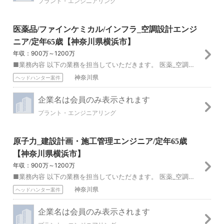
プラント・エンジニアリング
医薬品/ファインケミカル/インフラ_空調設計エンジ
ニア/定年65歳【神奈川県横浜市】
年収：900万～1200万
■業務内容 以下の業務を担当していただきます。 医薬_空調設計エンジニア [1]医薬品工場の建築設備（空調設備、給排水衛生設備、用役設備）に関する基本計画、提...
神奈川県
ヘッドハンター案件
企業名は会員のみ表示されます
プラント・エンジニアリング
原子力_建設計画・施工管理エンジニア/定年65歳
【神奈川県横浜市】
年収：900万～1200万
■業務内容 以下の業務を担当していただきます。 医薬_空調設計エンジニア [1]医薬品工場の建築設備（空調設備、給排水衛生設備、用役設備）に関する基本計画、提...
神奈川県
ヘッドハンター案件
企業名は会員のみ表示されます