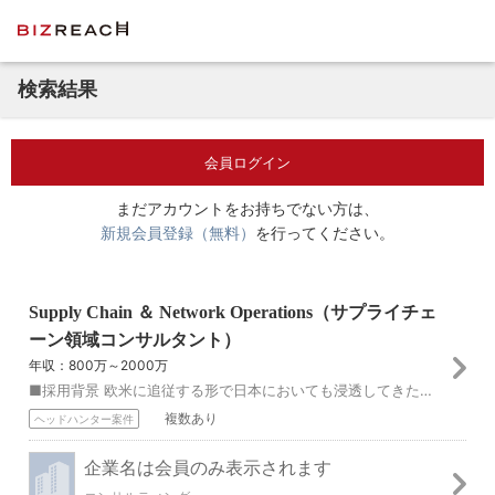
検索結果
会員ログイン
まだアカウントをお持ちでない方は、
新規会員登録（無料）
を行ってください。
Supply Chain ＆ Network Operations（サプライチェ
ーン領域コンサルタント）
年収：800万～2000万
■採用背景 欧米に追従する形で日本においても浸透してきたデジタルトランスフォーメーションは新たな局面を迎えつつあります。好景気・好業績を背景として巨額のデジタ...
複数あり
ヘッドハンター案件
企業名は会員のみ表示されます