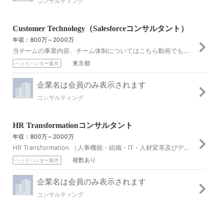
コンサルティング
Customer Technology（Salesforceコンサルタント）
年収：800万～2000万
当チームの事業内容、チーム体制についてはこちら動画でもご紹介しています！ ■採用背景 全世界で選ばれているSalesforceは、DXには欠かせないクラウド...
東京都
ヘッドハンター案件
企業名は会員のみ表示されます
コンサルティング
HR Transformationコンサルタント
年収：800万～2000万
HR Transformation （人事機能・組織・IT・人材変革及びデジタルHR＆Employee Experience） ■ 採用背景 現在、企業の人...
複数あり
ヘッドハンター案件
企業名は会員のみ表示されます
コンサルティング