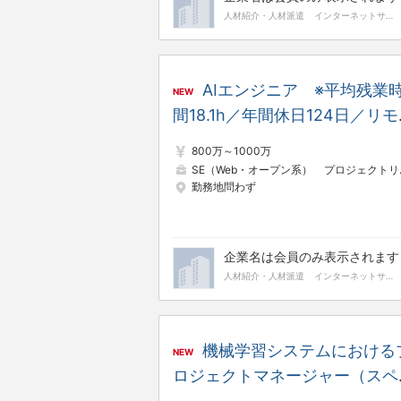
人材紹介・人材派遣
インターネットサービス
AIエンジニア ※平均残業
NEW
間18.1h／年間休日124日／リ
ト／フレックス
800万～1000万
SE（Web・オープン系）
プロジェクトリーダー（Web・オープン系）
勤務地問わず
企業名は会員のみ表示されます
人材紹介・人材派遣
インターネットサービス
機械学習システムにおける
NEW
ロジェクトマネージャー（スペ
ャリスト） ※平均残業時間18.1