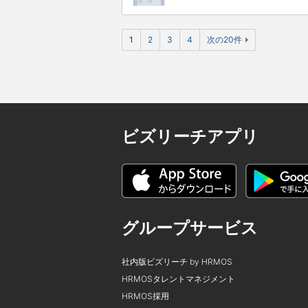
1
2
3
4
次の20件
ビズリーチアプリ
グループサービス
社内版ビズリーチ by HRMOS
HRMOSタレントマネジメント
HRMOS採用