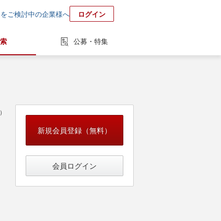
用をご検討中の企業様へ
ログイン
索
公募・特集
中）
新規会員登録（無料）
会員ログイン