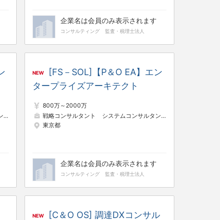
企業名は会員のみ表示されます
コンサルティング
監査・税理士法人
ン
[FS－SOL]【P＆O EA】エン
NEW
タープライズアーキテクト
800万～2000万
ント
戦略コンサルタント
システムコンサルタント
東京都
企業名は会員のみ表示されます
コンサルティング
監査・税理士法人
[C＆O OS] 調達DXコンサル
NEW