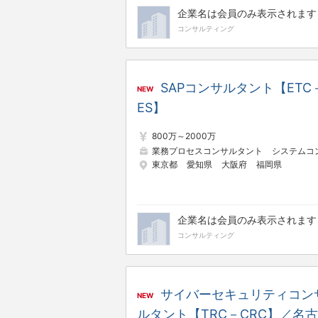
企業名は会員のみ表示されます
コンサルティング
SAPコンサルタント【ETC
NEW
ES】
800万～2000万
業務プロセスコンサルタント
システムコンサルタ
東京都
愛知県
大阪府
福岡県
企業名は会員のみ表示されます
コンサルティング
サイバーセキュリティコン
NEW
ルタント【TRC－CRC】／名