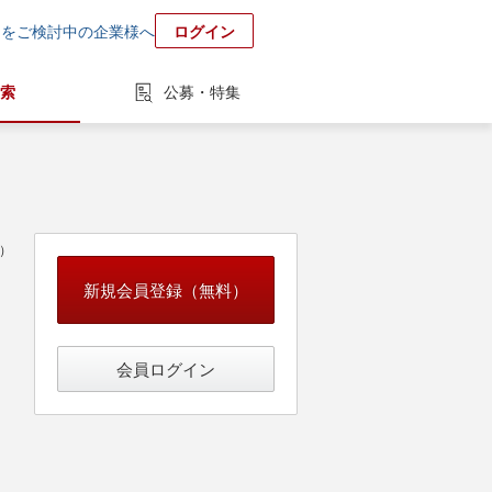
用をご検討中の企業様へ
ログイン
索
公募・特集
中）
新規会員登録（無料）
会員ログイン
ーダー（Web・オープン系）
システムコンサルタント