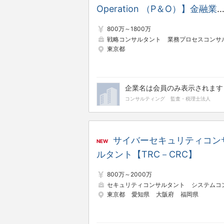
Operation （P＆O）】金融業
改革コンサルタント
800万～1800万
戦略コンサルタント
業務プロセスコンサルタン
東京都
企業名は会員のみ表示されます
コンサルティング
監査・税理士法人
サイバーセキュリティコン
NEW
ルタント【TRC－CRC】
800万～2000万
セキュリティコンサルタント
システムコンサルタ
東京都
愛知県
大阪府
福岡県