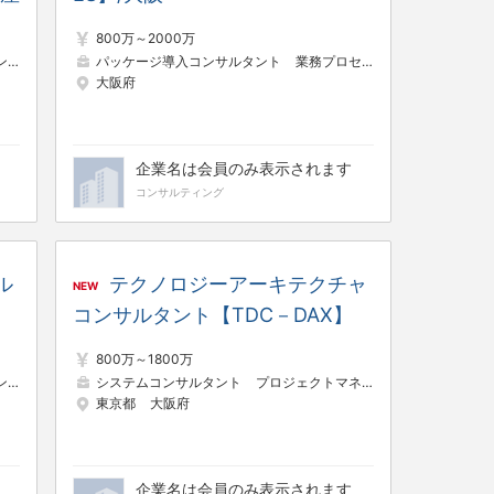
800万～2000万
ント
パッケージ導入コンサルタント
業務プロセスコンサルタント
大阪府
企業名は会員のみ表示されます
コンサルティング
ル
テクノロジーアーキテクチャ
NEW
】
コンサルタント【TDC－DAX】
800万～1800万
ア
戦略コンサルタント
システムコンサルタント
プロジェクトマネージャー（Web・オープン系）
東京都
大阪府
企業名は会員のみ表示されます