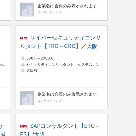
企業名は会員のみ表示されます
コンサルティング
－
サイバーセキュリティコンサ
NEW
ルタント【TRC－CRC】／大阪
800万～2000万
ント
パッケージ導入コンサルタント
セキュリティコンサルタント
システムコンサルタント
大阪府
企業名は会員のみ表示されます
コンサルティング
サ
SAPコンサルタント【ETC－
NEW
古屋
ES】/大阪