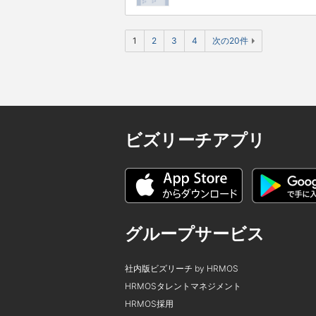
1
2
3
4
次の20件
ビズリーチアプリ
グループサービス
社内版ビズリーチ by HRMOS
HRMOSタレントマネジメント
HRMOS採用