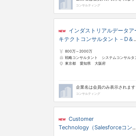
コンサルティング
インダストリアルデータア
NEW
キテクトコンサルタント－D＆
SACoE【IX－SBX】
800万～2000万
戦略コンサルタント
システムコンサルタン
東京都
愛知県
大阪府
企業名は会員のみ表示されます
コンサルティング
Customer
NEW
Technology（Salesforceコン
ルタント）