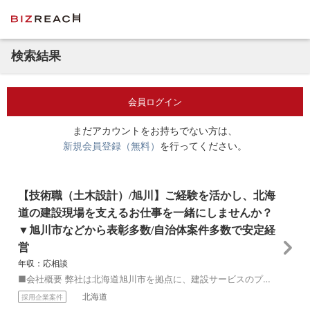
検索結果
会員ログイン
まだアカウントをお持ちでない方は、
新規会員登録（無料）
を行ってください。
【技術職（土木設計）/旭川】ご経験を活かし、北海
道の建設現場を支えるお仕事を一緒にしませんか？
▼旭川市などから表彰多数/自治体案件多数で安定経
営
年収：応相談
■会社概要 弊社は北海道旭川市を拠点に、建設サービスのプロフェッショナル集団として活動しています。 国や北海道、市町村の建設現場において、高度な知識と経験から...
北海道
採用企業案件