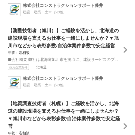
株式会社コンストラクションサポート藤井
建設・建築・土木 その他
【測量技術者（旭川）】ご経験を活かし、北海道の
建設現場を支えるお仕事を一緒にしませんか？▼旭
川市などから表彰多数/自治体案件多数で安定経営
年収：応相談
■会社概要 弊社は北海道旭川市を拠点に、建設サービスのプロフェッショナル集団として活動しています。 国や北海道、市町村の建設現場において、高度な知識と経験から...
北海道
採用企業案件
株式会社コンストラクションサポート藤井
建設・建築・土木 その他
【地質調査技術者（札幌）】ご経験を活かし、北海
道の建設現場を支えるお仕事を一緒にしませんか？
▼旭川市などから表彰多数/自治体案件多数で安定経
営
年収：応相談