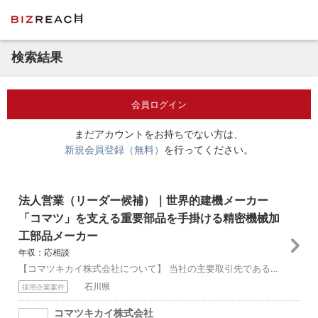
検索結果
会員ログイン
まだアカウントをお持ちでない方は、
新規会員登録（無料）
を行ってください。
法人営業（リーダー候補）｜世界的建機メーカー
「コマツ」を支える重要部品を手掛ける精密機械加
工部品メーカー
年収：応相談
【コマツキカイ株式会社について】 当社の主要取引先である、世界的建設機械メーカー「コマツ」。 その中でも当社は、建設機械の心臓部にあたるトランスミッション部品...
石川県
採用企業案件
コマツキカイ株式会社