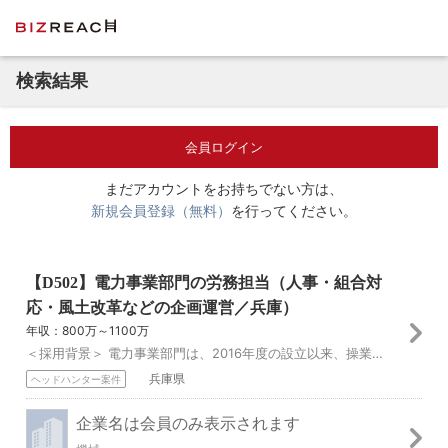
検索結果
会員ログイン
まだアカウントをお持ちでない方は、
新規会員登録（無料）
を行ってください。
【D502】電力事業部門の労務担当（人事・組合対
応・風土改革などの企画運営／兵庫）
年収：800万～1100万
＜採用背景＞ 電力事業部門は、2016年度の設立以来、操業中の神戸発電所・真岡発電所の安定操業および安定収益基盤の確立を目標とし、企画管理部はその目標を達成す...
兵庫県
ヘッドハンター案件
企業名は会員のみ表示されます