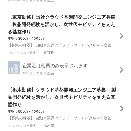
自動車・自動車部品
【東京勤務】当社クラウド基盤開発エンジニア募集
─ 製品開発経験を活かし、次世代モビリティを支え
る基盤作り
年収：800万～1000万
【募集の背景】 自動車業界は「ソフトウェアがクルマを定義する」時代＝＊＊SDV（Software Defined Vehicle）＊＊に突入しました。 当社で...
東京都
ヘッドハンター案件
企業名は会員のみ表示されます
自動車・自動車部品
【栃木勤務】クラウド基盤開発エンジニア募集 ─ 製
品開発経験を活かし、次世代モビリティを支える基
盤作り
年収：800万～1000万
【募集の背景】 自動車業界は「ソフトウェアがクルマを定義する」時代＝＊＊SDV（Software Defined Vehicle）＊＊に突入しました。 車載ソ...
栃木県
ヘッドハンター案件