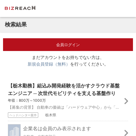
検索結果
会員ログイン
まだアカウントをお持ちでない方は、
新規会員登録（無料）
を行ってください。
【栃木勤務】組込み開発経験を活かすクラウド基盤
エンジニア ─ 次世代モビリティを支える基盤作り
年収：800万～1000万
【募集の背景】 自動車の価値は「ハードウェア中心」から「ソフトウェア中心」へ。 車載ソフトウェアの開発をスピーディかつ柔軟に進化させるため、クラウドを活用した...
栃木県
ヘッドハンター案件
企業名は会員のみ表示されます