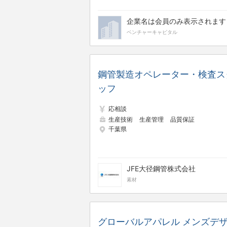
企業名は会員のみ表示されます
ベンチャーキャピタル
鋼管製造オペレーター・検査ス
ッフ
応相談
生産技術
生産管理
品質保証
千葉県
JFE大径鋼管株式会社
素材
グローバルアパレル メンズデ