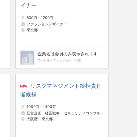
イナー
800万～1200万
ファッションデザイナー
東京都
企業名は会員のみ表示されます
アパレル・ファッション
小売
リスクマネジメント統括責任
NEW
者候補
1000万～1400万
経営企画・経営戦略
セキュリティコンサルタント
内部監査・
大阪府
東京都