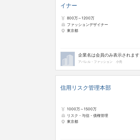
イナー
800万～1200万
ファッションデザイナー
東京都
企業名は会員のみ表示されます
アパレル・ファッション
小売
信用リスク管理本部
1000万～1500万
リスク・与信・債権管理
東京都