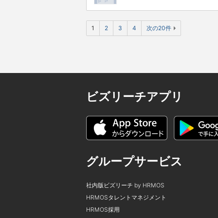
1
2
3
4
次の20件
ビズリーチアプリ
グループサービス
社内版ビズリーチ by HRMOS
HRMOSタレントマネジメント
HRMOS採用