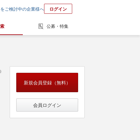
用をご検討中の企業様へ
ログイン
索
公募・特集
中）
新規会員登録（無料）
会員ログイン