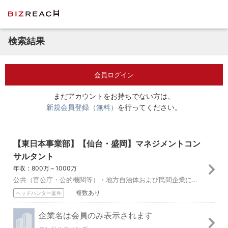
検索結果
会員ログイン
まだアカウントをお持ちでない方は、
新規会員登録（無料）
を行ってください。
【東日本事業部】【仙台・盛岡】マネジメントコン
サルタント
年収：800万～1000万
公共（官公庁・公的機関等）・地方自治体および民間企業に対するコンサルティングサービスを提供しています。 クライアントは、中央省庁・公的機関・県庁・市役所・町役...
複数あり
ヘッドハンター案件
企業名は会員のみ表示されます