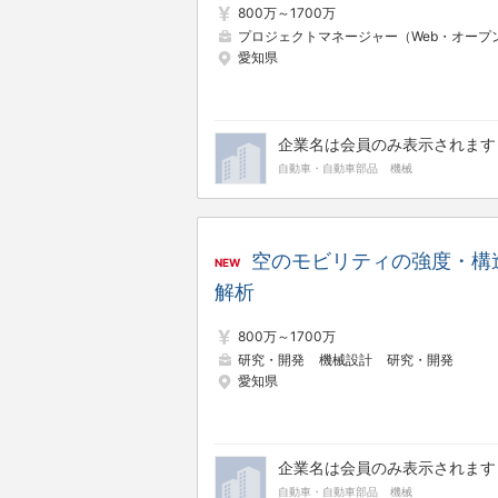
800万～1700万
プロジェクトマネージャー（Web・オープン系
愛知県
企業名は会員のみ表示されます
自動車・自動車部品
機械
空のモビリティの強度・構
NEW
解析
800万～1700万
研究・開発
機械設計
研究・開発
愛知県
企業名は会員のみ表示されます
自動車・自動車部品
機械