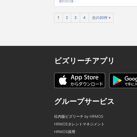
1
2
3
4
次の20件
ビズリーチアプリ
グループサービス
社内版ビズリーチ by HRMOS
HRMOSタレントマネジメント
HRMOS採用