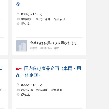
発
800万～1700万
機械設計
研究・開発
品質管理
愛知県
企業名は会員のみ表示されます
自動車・自動車部品
機械
ロ
国内向け商品企画（車両・用
NEW
品一体企画）
800万～1700万
流管理
商品企画
商品開発
営業企画
愛知県