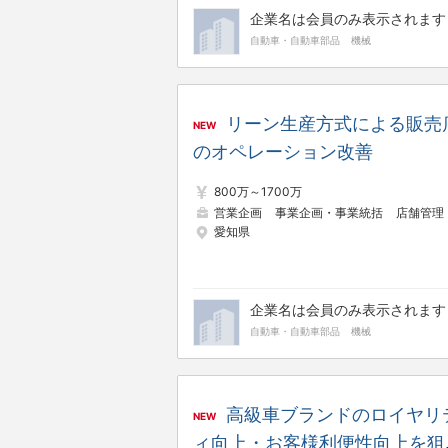
企業名は会員のみ表示されます
自動車・自動車部品
機械
リーン生産方式による販売
NEW
のオペレーション改善
800万～1700万
営業企画
事業企画・事業統括
店舗管理・店舗
愛知県
企業名は会員のみ表示されます
自動車・自動車部品
機械
高級車ブランドのロイヤリ
NEW
ィ向上・お客様利便性向上を狙