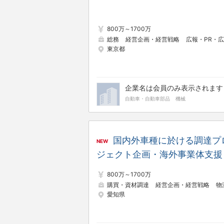
800万～1700万
総務
経営企画・経営戦略
広報・PR・広告宣伝
東京都
企業名は会員のみ表示されます
自動車・自動車部品
機械
国内外車種に於ける調達プ
NEW
ジェクト企画・海外事業体支援
800万～1700万
購買・資材調達
経営企画・経営戦略
物流企画・物
愛知県