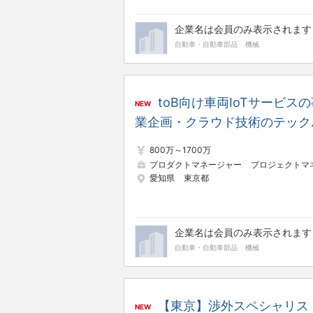
企業名は会員のみ表示されます
自動車・自動車部品
機械
toB向け車両IoTサービス
NEW
業企画・クラウド技術のテック
ード
800万～1700万
プロダクトマネージャー
プロジェクトマネージャー（Web・オープン
愛知県
東京都
企業名は会員のみ表示されます
自動車・自動車部品
機械
【東京】渉外スペシャリス
NEW