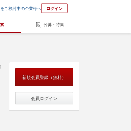
用をご検討中の企業様へ
ログイン
索
公募・特集
中）
新規会員登録（無料）
会員ログイン
ープン系）
新規事業企画・事業開発