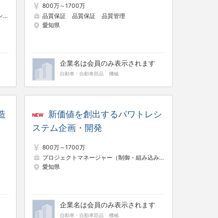
800万～1700万
）
プロジェクトリーダー（Web・オープン系）
品質保証
品質保証
品質管理
SE（Web・オープン系）
愛知県
企業名は会員のみ表示されます
自動車・自動車部品
機械
造
新価値を創出するパワトレシ
NEW
ステム企画・開発
800万～1700万
プロジェクトマネージャー（制御・組み込み系）
プロジェクトリ
愛知県
企業名は会員のみ表示されます
自動車・自動車部品
機械