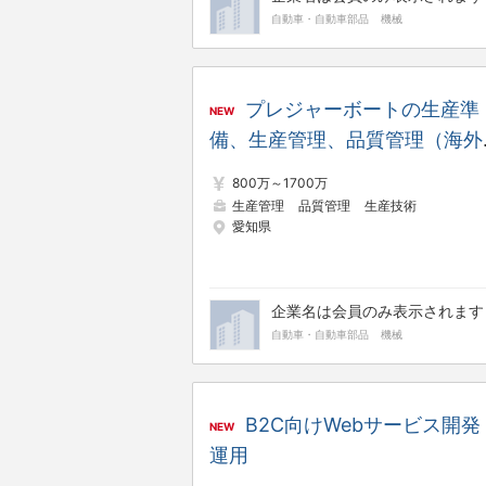
自動車・自動車部品
機械
プレジャーボートの生産準
NEW
備、生産管理、品質管理（海外
産委託先と交渉出来るリーダー
800万～1700万
生産管理
品質管理
生産技術
愛知県
企業名は会員のみ表示されます
自動車・自動車部品
機械
B2C向けWebサービス開発
NEW
運用