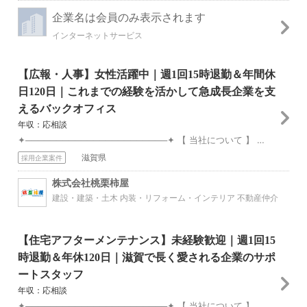
企業名は会員のみ表示されます
インターネットサービス
【広報・人事】女性活躍中｜週1回15時退勤＆年間休
日120日｜これまでの経験を活かして急成長企業を支
えるバックオフィス
年収：応相談
✦───────────────────────✦ 【 当社について 】 ✦───────────────────────✦ 「桃栗三年柿八年」――物事が実を...
滋賀県
採用企業案件
株式会社桃栗柿屋
建設・建築・土木 内装・リフォーム・インテリア 不動産仲介
【住宅アフターメンテナンス】未経験歓迎｜週1回15
時退勤＆年休120日｜滋賀で長く愛される企業のサポ
ートスタッフ
年収：応相談
✦───────────────────────✦ 【 当社について 】 ✦───────────────────────✦ 「桃栗三年柿八年」――物事が実を...