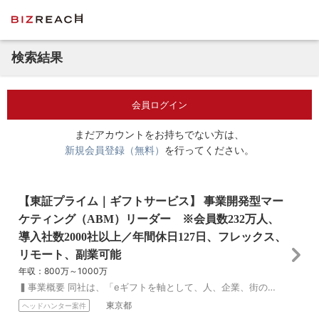
検索結果
会員ログイン
まだアカウントをお持ちでない方は、
新規会員登録（無料）
を行ってください。
【東証プライム｜ギフトサービス】 事業開発型マー
ケティング（ABM）リーダー ※会員数232万人、
導入社数2000社以上／年間休日127日、フレックス、
リモート、副業可能
年収：800万～1000万
▍事業概要 同社は、「eギフトを軸として、人、企業、街の間に、さまざまな縁を育むサービスを提供する」というコーポレート・ビジョンのもと、国内外でeギフトプラッ...
東京都
ヘッドハンター案件