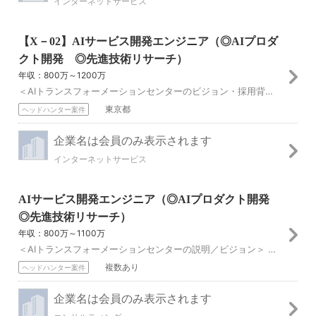
インターネットサービス
【X－02】AIサービス開発エンジニア（◎AIプロダ
クト開発 ◎先進技術リサーチ）
年収：800万～1200万
＜AIトランスフォーメーションセンターのビジョン・採用背景＞ 「私たちの手で未来を切り拓く。AIと共に」 AITC（AIトランスフォーメーションセンター）は、...
東京都
ヘッドハンター案件
企業名は会員のみ表示されます
インターネットサービス
AIサービス開発エンジニア（◎AIプロダクト開発
◎先進技術リサーチ）
年収：800万～1100万
＜AIトランスフォーメーションセンターの説明／ビジョン＞ 「私たちの手で未来を切り拓く。AIと共に」 AI・データ分析に特化した人財の集まりで、加速するAIの...
複数あり
ヘッドハンター案件
企業名は会員のみ表示されます