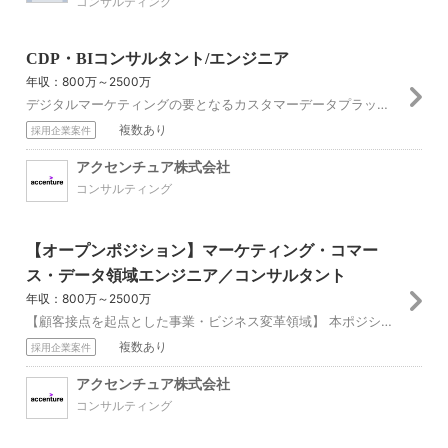
コンサルティング
CDP・BIコンサルタント/エンジニア
年収：800万～2500万
デジタルマーケティングの要となるカスタマーデータプラットフォーム（CDP）とビジネスインテリジェンスツール（BI）領域の構築がミッションです。 私たちはCDP...
複数あり
採用企業案件
アクセンチュア株式会社
コンサルティング
【オープンポジション】マーケティング・コマー
ス・データ領域エンジニア／コンサルタント
年収：800万～2500万
【顧客接点を起点とした事業・ビジネス変革領域】 本ポジションでは、クライアントであるお客様とのつながりを起点に、セールス、コマース、マーケティングの刷新やビジ...
複数あり
採用企業案件
アクセンチュア株式会社
コンサルティング