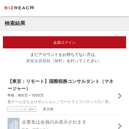
検索結果
会員ログイン
まだアカウントをお持ちでない方は、
新規会員登録（無料）
を行ってください。
【東京：リモート】国際税務コンサルタント（マネ
ージャー）
年収：900万～1000万
新チーム立ち上げポジション／ワークライフバランス◎／英語スキルを活かせる 【職務概要】 ますます複雑化する税制環境にあって、クライアントのビジネスを間接税の...
東京都
ヘッドハンター案件
企業名は会員のみ表示されます