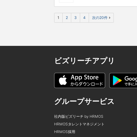
1
2
3
4
次の20件
ビズリーチアプリ
グループサービス
社内版ビズリーチ by HRMOS
HRMOSタレントマネジメント
HRMOS採用