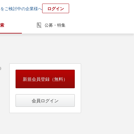
用をご検討中の企業様へ
ログイン
索
公募・特集
中）
新規会員登録（無料）
会員ログイン