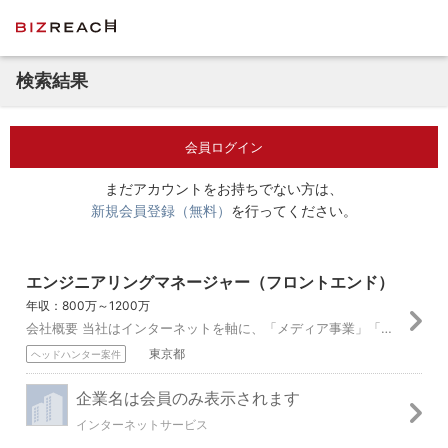
検索結果
会員ログイン
まだアカウントをお持ちでない方は、
新規会員登録（無料）
を行ってください。
エンジニアリングマネージャー（フロントエンド）
年収：800万～1200万
会社概要 当社はインターネットを軸に、「メディア事業」「インターネット広告事業」「ゲーム事業」と主に3つの事業を展開しています。 中でもメディア事業では、世の...
東京都
ヘッドハンター案件
企業名は会員のみ表示されます
インターネットサービス