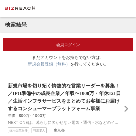
検索結果
会員ログイン
まだアカウントをお持ちでない方は、
新規会員登録（無料）
を行ってください。
新規市場を切り拓く情熱的な営業リーダーを募集！
／IPO準備中の成長企業／年収〜1000万・年休121日
／生活インフラサービスをまとめてお客様にお届け
するコンシューマープラットフォーム事業
年収：800万～1000万
NEXT ONEは、暮らしに欠かせない電気・通信・水などのインフラサービスをひとまとめにしてお客様に届ける「コンシューマープラットフォーム事業」を展開していま...
東京都
採用企業案件
特集求人