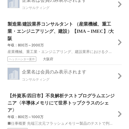
コンサルティング
製造業/建設業界コンサルタント （産業機械、重工
業・エンジニアリング、建設）【IMA－IMEC】/大
阪
年収：800万～2000万
産業機械、重工業・エンジニアリング、建設業界におけるクライアントへのコンサルティングサービスの提案とサービス提供に特化したコンサルタントとして活躍頂きます。 ...
大阪府
ヘッドハンター案件
企業名は会員のみ表示されます
コンサルティング
【外資系/四日市】不良解析テストプログラムエンジ
ニア〈半導体メモリにて世界トップクラスのシェ
ア〉
年収：800万～1000万
■仕事概要 先端三次元フラッシュメモリー製品のテストで判明した不良箇所の原因解明、または、テストプログラム／次世代解析手法の開発を担当していただきます。 ■...