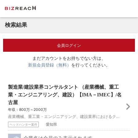
検索結果
会員ログイン
まだアカウントをお持ちでない方は、
新規会員登録（無料）
を行ってください。
製造業/建設業界コンサルタント （産業機械、重工
業・エンジニアリング、建設）【IMA－IMEC】/名
古屋
年収：800万～2000万
産業機械、重工業・エンジニアリング、建設業界におけるクライアントへのコンサルティングサービスの提案とサービス提供に特化したコンサルタントとして活躍頂きます。 ...
愛知県
ヘッドハンター案件
企業名は会員のみ表示されます