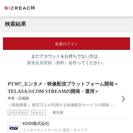
検索結果
会員ログイン
まだアカウントをお持ちでない方は、
新規会員登録（無料）
を行ってください。
PT307_エンタメ・映像配信プラットフォーム開発＜
TELASA/J:COM STREAMの開発・運用＞
年収：応相談
＜職務概要＞ 数百万人が利用する映像配信サービスの開発・運用を推進していただきます。 技術知見を持ちながら、社内外のステークホルダーや海外開発パートナーとの連...
東京都
採用企業案件
特集求人
KDDI株式会社
インターネットサービス 通信・キャリア