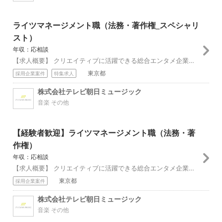
ライツマネージメント職（法務・著作権_スペシャリ
スト）
年収：応相談
【求人概要】 クリエイティブに活躍できる総合エンタメ企業の法務職！ 多様なコンテンツの契約業務を担いながら、当社の新たなチャレンジを推進するための法的サポート...
東京都
採用企業案件
特集求人
株式会社テレビ朝日ミュージック
音楽 その他
【経験者歓迎】ライツマネージメント職（法務・著
作権）
年収：応相談
【求人概要】 クリエイティブに活躍できる総合エンタメ企業の法務職！ 多様なコンテンツの契約業務を担いながら、当社の新たなチャレンジを推進するための法的サポート...
東京都
採用企業案件
株式会社テレビ朝日ミュージック
音楽 その他