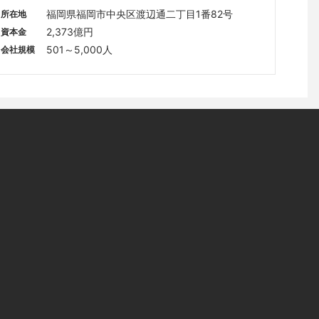
福岡県福岡市中央区渡辺通二丁目1番82号
所在地
2,373億円
資本金
501～5,000人
会社規模