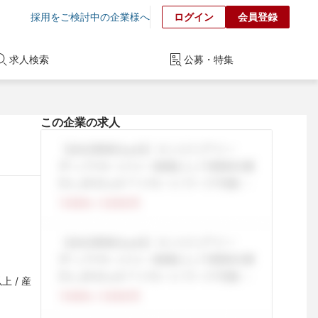
採用をご検討中の企業様へ
ログイン
会員登録
求人検索
公募・特集
この企業の求人
 / 産