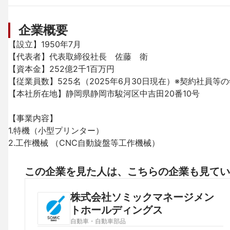
企業概要
【設立】1950年7月

【代表者】代表取締役社長　佐藤　衛

【資本金】252億2千1百万円

【従業員数】525名（2025年6月30日現在）※契約社員等
【本社所在地】静岡県静岡市駿河区中吉田20番10号

【事業内容】

1.特機（小型プリンター） 

2.工作機械 （CNC自動旋盤等工作機械） 
この企業を見た人は、こちらの企業も見てい
株式会社ソミックマネージメン
トホールディングス
自動車・自動車部品