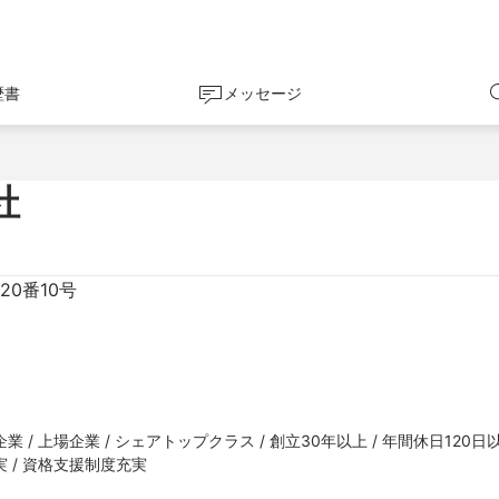
歴書
メッセージ
社
0番10号
/ 上場企業 / シェアトップクラス / 創立30年以上 / 年間休日120日以上
 / 資格支援制度充実