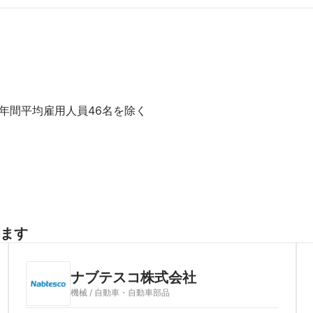
の年間平均雇用人員46名を除く

ます
ナブテスコ株式会社
機械 / 自動車・自動車部品