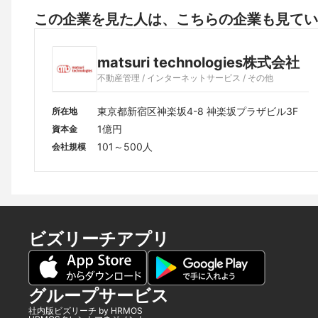
この企業を見た人は、こちらの企業も見てい
matsuri technologies株式会社
不動産管理 / インターネットサービス / その他
東京都新宿区神楽坂4-8 神楽坂プラザビル3F
所在地
1億円
資本金
101～500人
会社規模
ビズリーチアプリ
グループサービス
社内版ビズリーチ by HRMOS