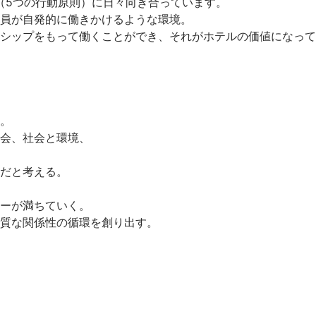
S（5つの行動原則）に日々向き合っています。

員が自発的に働きかけるような環境。

シップをもって働くことができ、それがホテルの価値になって
。

会、社会と環境、

だと考える。

ーが満ちていく。

質な関係性の循環を創り出す。
