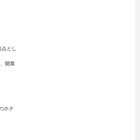
拠点とし
、開業
本のホテ