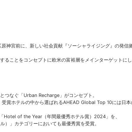
に渋谷区原神宮前に、新しい社会貢献『ソーシャライジング』の発信
することをコンセプトに欧米の富裕層をメインターゲットにし
「Urban Recharge」がコンセプト。

受賞ホテルの中から選ばれるAHEAD Global Top 10には日
el of the Year（年間最優秀ホテル賞）2024」を、

（新築ホテル）」カテゴリーにおいても最優秀賞を受賞。