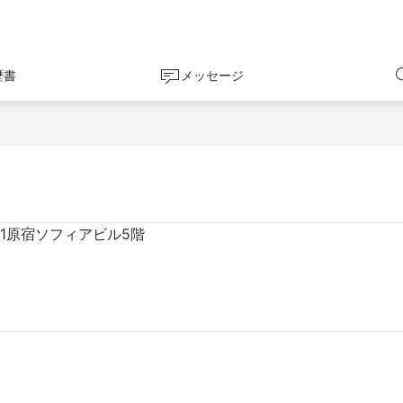
歴書
メッセージ
11原宿ソフィアビル5階