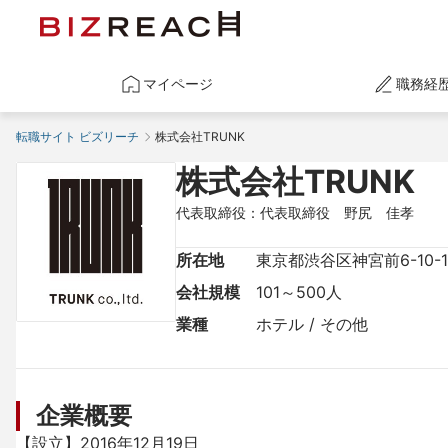
マイページ
職務経
転職サイト ビズリーチ
株式会社TRUNK
株式会社TRUNK
代表取締役：代表取締役　野尻　佳孝
所在地
東京都渋谷区神宮前6-10-
会社規模
101～500人
業種
ホテル / その他
企業概要
【設立】2016年12月19日
