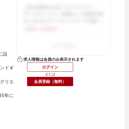
に設
求人情報は会員のみ表示されます
ログイン
ンドギ
または
クリエ
会員登録（無料）
35年に