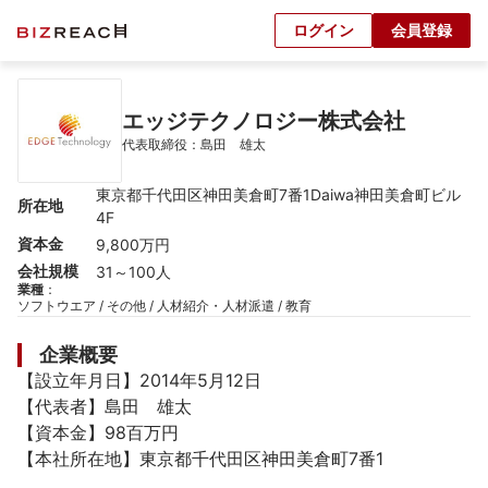
ログイン
会員登録
エッジテクノロジー株式会社
代表取締役：島田　雄太
東京都千代田区神田美倉町7番1Daiwa神田美倉町ビル 
所在地
4F
資本金
9,800万円
会社規模
31～100人
業種
：
ソフトウエア / その他 / 人材紹介・人材派遣 / 教育
企業概要
【設立年月日】2014年5月12日

【代表者】島田　雄太

【資本金】98百万円

【本社所在地】東京都千代田区神田美倉町7番1
