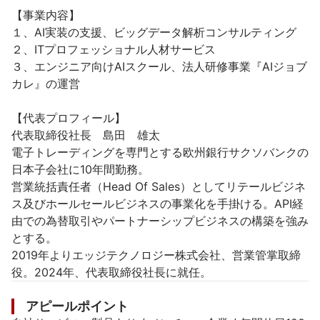
【事業内容】

１、AI実装の⽀援、ビッグデータ解析コンサルティング

２、ITプロフェッショナル⼈材サービス

３、エンジニア向けAIスクール、法⼈研修事業『AIジョブ
カレ』の運営

【代表プロフィール】

代表取締役社長　島田　雄太

電子トレーディングを専門とする欧州銀行サクソバンクの
日本子会社に10年間勤務。

営業統括責任者（Head Of Sales）としてリテールビジネ
ス及びホールセールビジネスの事業化を手掛ける。API経
由での為替取引やパートナーシップビジネスの構築を強み
とする。

2019年よりエッジテクノロジー株式会社、営業管掌取締
役。2024年、代表取締役社長に就任。
アピールポイント