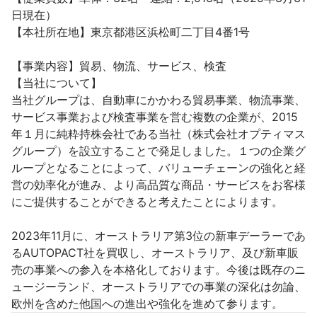
日現在）

【本社所在地】東京都港区浜松町二丁目4番1号

【事業内容】貿易、物流、サービス、検査

【当社について】

当社グループは、自動車にかかわる貿易事業、物流事業、
サービス事業および検査事業を営む複数の企業が、2015
年１月に純粋持株会社である当社（株式会社オプティマス
グループ）を設立することで発足しました。１つの企業グ
ループとなることによって、バリューチェーンの強化と経
営の効率化が進み、より高品質な商品・サービスをお客様
にご提供することができると考えたことによります。

2023年11月に、オーストラリア第3位の新車デーラーであ
るAUTOPACT社を買収し、オーストラリア、及び新車販
売の事業への参入を本格化しております。今後は既存のニ
ュージーランド、オーストラリアでの事業の深化は勿論、
欧州を含めた他国への進出や強化を進めて参ります。