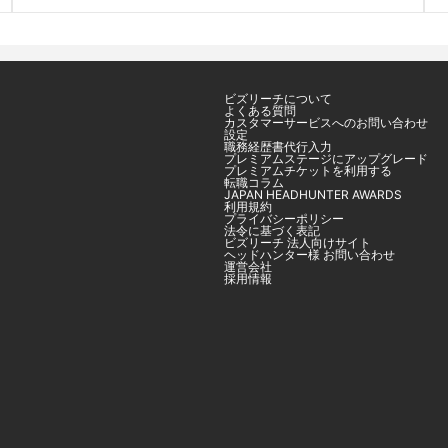
ビズリーチについて
よくある質問
カスタマーサービスへのお問い合わせ
設定
職務経歴書代行入力
プレミアムステージにアップグレード
プレミアムチケットを利用する
転職コラム
JAPAN HEADHUNTER AWARDS
利用規約
プライバシーポリシー
法令に基づく表記
ビズリーチ 法人向けサイト
ヘッドハンター様 お問い合わせ
運営会社
採用情報