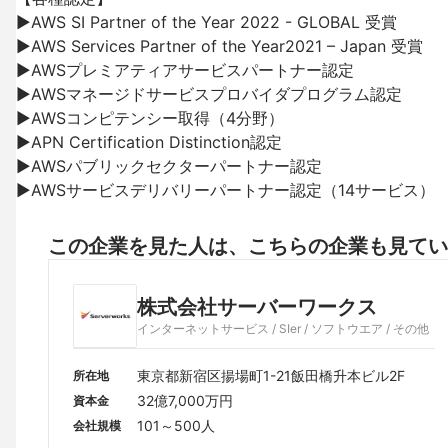
▶AWS SI Partner of the Year 2022 - GLOBAL 受賞

▶AWS Services Partner of the Year2021 – Japan 受賞

▶AWSプレミアティアサービスパートナー認定

▶AWSマネージドサービスプロバイダプログラム認定

▶AWSコンピテンシー取得（4分野）

▶APN Certification Distinction認定

▶AWSパブリックセクターパートナー認定

▶AWSサービスデリバリーパートナー認定（14サービス）
この企業を見た人は、こちらの企業も見てい
株式会社サーバーワークス
インターネットサービス / SIer / ソフトウエア / その他
東京都新宿区揚場町1-21飯田橋升本ビル2F
所在地
32億7,000万円
資本金
101～500人
会社規模