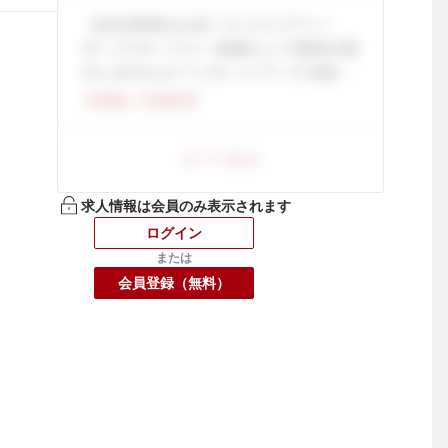
求人情報は会員のみ表示されます
ログイン
または
会員登録（無料）