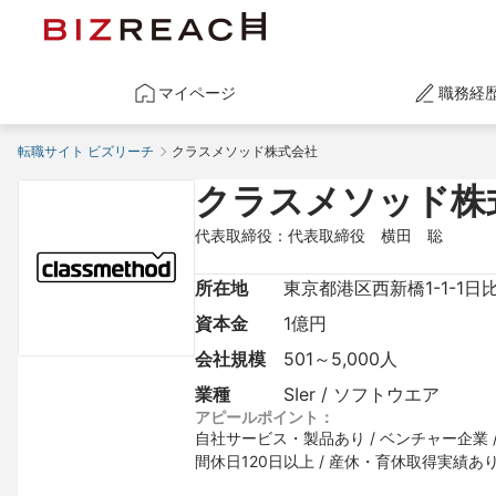
マイページ
職務経
転職サイト ビズリーチ
クラスメソッド株式会社
クラスメソッド株
代表取締役：代表取締役　横田　聡
所在地
東京都港区西新橋1-1-1
資本金
1億円
会社規模
501～5,000人
業種
SIer / ソフトウエア
アピールポイント：
自社サービス・製品あり / ベンチャー企業 /
間休日120日以上 / 産休・育休取得実績あり