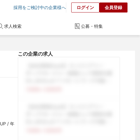
採用をご検討中の企業様へ
ログイン
会員登録
求人検索
公募・特集
この企業の求人
P / 年