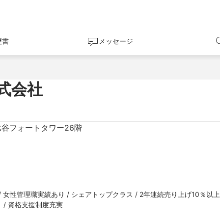
歴書
メッセージ
式会社
日比谷フォートタワー26階
 女性管理職実績あり / シェアトップクラス / 2年連続売り上げ10％以上U
 / 資格支援制度充実