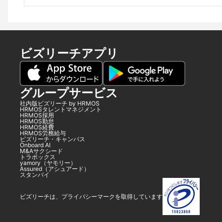
ビズリーチアプリ
グループサービス
社内版ビズリーチ by HRMOS
HRMOSタレントマネジメント
HRMOS採用
HRMOS勤怠
HRMOS経費
HRMOS労務給与
ビズリーチ・キャンパス
Onboard AI
M&Aサクシード
トラボックス
yamory（ヤモリー）
Assured（アシュアード）
スタンバイ
ビズリーチは、プライバシーマークを取得しています