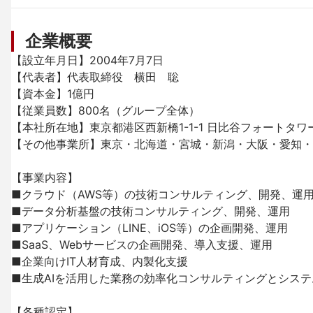
企業概要
【設立年月日】2004年7月7日

【代表者】代表取締役　横田　聡

【資本金】1億円

【従業員数】800名（グループ全体）

【本社所在地】東京都港区西新橋1-1-1 日比谷フォートタワー
【その他事業所】東京・北海道・宮城・新潟・大阪・愛知・
【事業内容】	

■クラウド（AWS等）の技術コンサルティング、開発、運用
■データ分析基盤の技術コンサルティング、開発、運用

■アプリケーション（LINE、iOS等）の企画開発、運用

■SaaS、Webサービスの企画開発、導入支援、運用

■企業向けIT人材育成、内製化支援

■生成AIを活用した業務の効率化コンサルティングとシステ
【各種認定】
