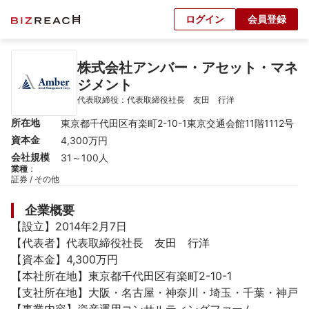
ログイン
会員登録
株式会社アンバー・アセット・マネ
ジメント
代表取締役：代表取締役社長　友田　行洋
所在地
東京都千代田区有楽町2-10-1東京交通会館11階1112号
資本金
4,300万円
会社規模
31～100人
業種
：
証券 / その他
企業概要
【設立】2014年2月7日

【代表者】代表取締役社長　友田　行洋

【資本金】4,300万円

【本社所在地】東京都千代田区有楽町2-10-1

【支社所在地】大阪・名古屋・神奈川・埼玉・千葉・神戸
