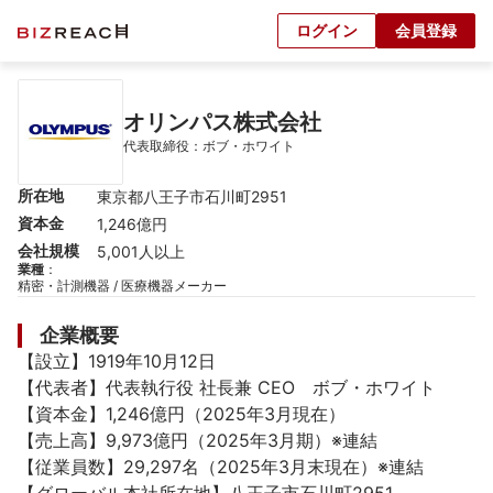
ログイン
会員登録
オリンパス株式会社
代表取締役：ボブ・ホワイト
所在地
東京都八王子市石川町2951
資本金
1,246億円
会社規模
5,001人以上
業種
：
精密・計測機器 / 医療機器メーカー
企業概要
【設立】1919年10月12日

【代表者】代表執行役 社長兼 CEO　ボブ・ホワイト

【資本金】1,246億円（2025年3月現在）

【売上高】9,973億円（2025年3月期）※連結

【従業員数】29,297名（2025年3月末現在）※連結
