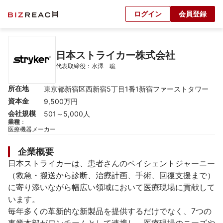
ログイン
会員登録
日本ストライカー株式会社
代表取締役：水澤　聡
所在地
東京都新宿区西新宿5丁目1番1新宿ファーストタワー
資本金
9,500万円
会社規模
501～5,000人
業種
：
医療機器メーカー
企業概要
日本ストライカーは、患者さんのペイシェントジャーニー
（救急・搬送から診断、治療計画、手術、回復支援まで）
に寄り添いながら幅広い領域において医療現場に貢献して
います。

毎年多くの革新的な新製品を提供するだけでなく、7つの