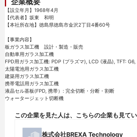
企業概要
【設立年月】1968年4月

【代表者】坂東　和明

【本社所在地】徳島県徳島市金沢2丁目4番60号

【事業内容】

板ガラス加工機　設計・製造・販売

自動車用ガラス加工機

FPD用ガラス加工機: PDP (プラズマ), LCD (液晶), TFT: G6, G7,
太陽電池用ガラス加工機

建築用ガラス加工機

携帯電話用ガラス加工機

液晶セル基板(FPD, 携帯）: 完全切断・分断・割断

ウォータージェット切断機
この企業を見た人は、こちらの企業も見てい
株式会社BREXA Technology