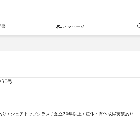
歴書
メッセージ
60号
り / シェアトップクラス / 創立30年以上 / 産休・育休取得実績あり