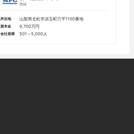
機械
山梨県北杜市須玉町穴平1100番地
所在地
9,700万円
資本金
501～5,000人
会社規模