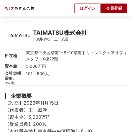
ログイン
会員登録
TAIMATSU株式会社
代表取締役：王　威漢
東京都中央区晴海1−8−10晴海トリトンスクエアオフィ
所在地
スタワーX棟22階
資本金
5,000万円
会社規模
101～500人
業種
：
その他
企業概要
【設立】2023年11月15日

【代表者】王　威漢

【資本金】5,000万円

【従業員数】200名

【本社所在地】東京都中央区晴海1−8−10
