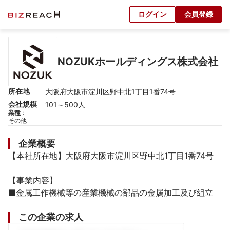
ログイン
会員登録
NOZUKホールディングス株式会社
所在地
大阪府大阪市淀川区野中北1丁目1番74号
会社規模
101～500人
業種
：
その他
企業概要
【本社所在地】大阪府大阪市淀川区野中北1丁目1番74号

【事業内容】

■金属工作機械等の産業機械の部品の金属加工及び組立
この企業の求人