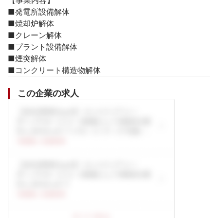
【事業内容】

■発電所設備解体

■焼却炉解体

■クレーン解体

■プラント設備解体

■煙突解体

■コンクリート構造物解体
この企業の求人