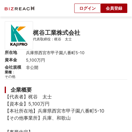
ログイン
会員登録
梶谷工業株式会社
代表取締役：梶谷　太士
所在地
兵庫県西宮市甲子園八番町5-10
資本金
5,100万円
会社規模
非公開
業種
：
その他
企業概要
【代表者】梶谷　太士

【資本金】5,100万円

【本社所在地】兵庫県西宮市甲子園八番町5-10

【その他事業所】兵庫、和歌山
